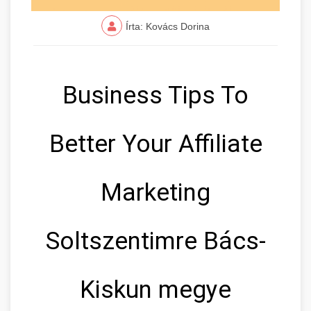
Írta: Kovács Dorina
Business Tips To
Better Your Affiliate
Marketing
Soltszentimre Bács-
Kiskun megye