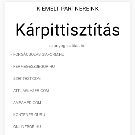
KIEMELT PARTNEREINK
Kárpittisztítás
szonyegtisztitas.hu
-
FORGÁCSOLÁS GIAFORM.HU
-
FERFIEGESZSEGOR.HU
-
SZEPTEST.COM
-
ATTILAGLAZER.COM
-
AMEAMED.COM
-
KONTENER.GURU
-
ONLINEBOR.HU