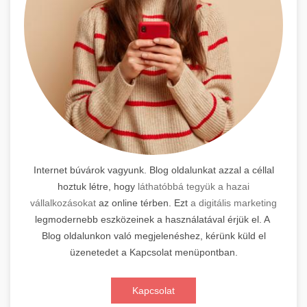
Internet búvárok vagyunk. Blog oldalunkat azzal a céllal
hoztuk létre, hogy
láthatóbbá tegyük a hazai
vállalkozásokat
az online térben. Ezt
a digitális marketing
legmodernebb eszközeinek a használatával érjük el. A
Blog oldalunkon való megjelenéshez, kérünk küld el
üzenetedet a Kapcsolat menüpontban.
Kapcsolat