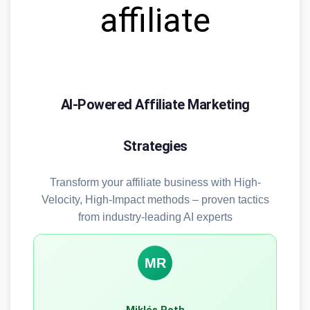
affiliate
AI-Powered Affiliate Marketing
Strategies
Transform your affiliate business with High-
Velocity, High-Impact methods – proven tactics
from industry-leading AI experts
MR
Miklós Roth