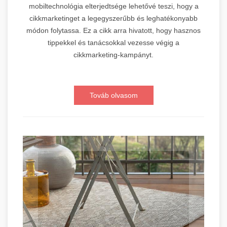
mobiltechnológia elterjedtsége lehetővé teszi, hogy a
cikkmarketinget a legegyszerűbb és leghatékonyabb
módon folytassa. Ez a cikk arra hivatott, hogy hasznos
tippekkel és tanácsokkal vezesse végig a
cikkmarketing-kampányt.
Továb olvasom