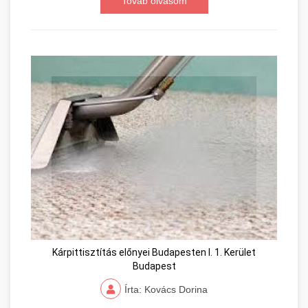
Továb olvasom
Kárpittisztítás előnyei Budapesten I. 1. Kerület
Budapest
Írta: Kovács Dorina