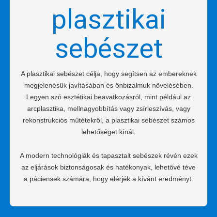
plasztikai
sebészet
A plasztikai sebészet célja, hogy segítsen az embereknek
megjelenésük javításában és önbizalmuk növelésében.
Legyen szó esztétikai beavatkozásról, mint például az
arcplasztika, mellnagyobbítás vagy zsírleszívás, vagy
rekonstrukciós műtétekről, a plasztikai sebészet számos
lehetőséget kínál.
A modern technológiák és tapasztalt sebészek révén ezek
az eljárások biztonságosak és hatékonyak, lehetővé téve
a páciensek számára, hogy elérjék a kívánt eredményt.