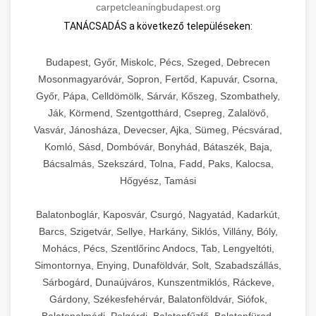
carpetcleaningbudapest.org
TANÁCSADÁS a következő településeken:
Budapest, Győr, Miskolc, Pécs, Szeged, Debrecen
Mosonmagyaróvár, Sopron, Fertőd, Kapuvár, Csorna,
Győr, Pápa, Celldömölk, Sárvár, Kőszeg, Szombathely,
Ják, Körmend, Szentgotthárd, Csepreg, Zalalövő,
Vasvár, Jánosháza, Devecser, Ajka, Sümeg, Pécsvárad,
Komló, Sásd, Dombóvár, Bonyhád, Bátaszék, Baja,
Bácsalmás, Szekszárd, Tolna, Fadd, Paks, Kalocsa,
Hőgyész, Tamási
Balatonboglár, Kaposvár, Csurgó, Nagyatád, Kadarkút,
Barcs, Szigetvár, Sellye, Harkány, Siklós, Villány, Bóly,
Mohács, Pécs, Szentlőrinc Andocs, Tab, Lengyeltóti,
Simontornya, Enying, Dunaföldvár, Solt, Szabadszállás,
Sárbogárd, Dunaújváros, Kunszentmiklós, Ráckeve,
Gárdony, Székesfehérvár, Balatonföldvár, Siófok,