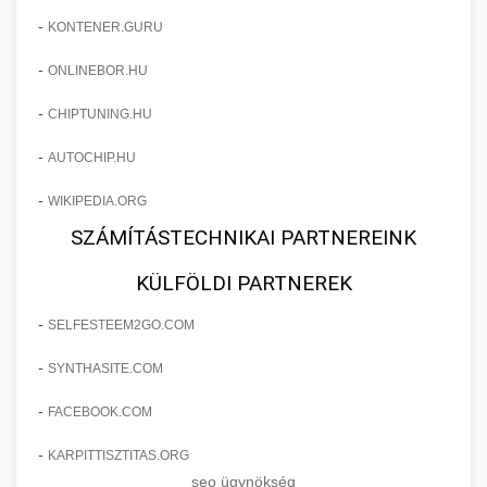
-
KONTENER.GURU
-
ONLINEBOR.HU
-
CHIPTUNING.HU
-
AUTOCHIP.HU
-
WIKIPEDIA.ORG
SZÁMÍTÁSTECHNIKAI PARTNEREINK
KÜLFÖLDI PARTNEREK
-
SELFESTEEM2GO.COM
-
SYNTHASITE.COM
-
FACEBOOK.COM
-
KARPITTISZTITAS.ORG
seo ügynökség