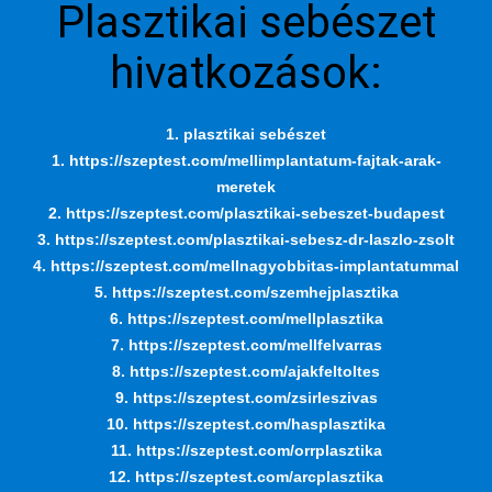
Plasztikai sebészet
hivatkozások:
1. plasztikai sebészet
1. https://szeptest.com/mellimplantatum-fajtak-arak-
meretek
2. https://szeptest.com/plasztikai-sebeszet-budapest
3. https://szeptest.com/plasztikai-sebesz-dr-laszlo-zsolt
4. https://szeptest.com/mellnagyobbitas-implantatummal
5. https://szeptest.com/szemhejplasztika
6. https://szeptest.com/mellplasztika
7. https://szeptest.com/mellfelvarras
8. https://szeptest.com/ajakfeltoltes
9. https://szeptest.com/zsirleszivas
10. https://szeptest.com/hasplasztika
11. https://szeptest.com/orrplasztika
12. https://szeptest.com/arcplasztika