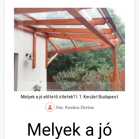
Melyek a jó előtető ötletek? I. 1. Kerület Budapest
Írta: Kovács Dorina
Melyek a jó