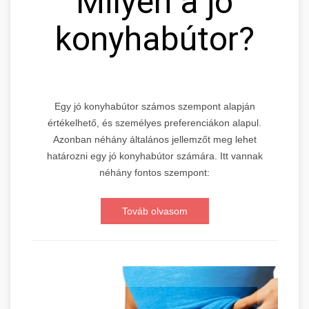
Milyen a jó
konyhabútor?
Egy jó konyhabútor számos szempont alapján
értékelhető, és személyes preferenciákon alapul.
Azonban néhány általános jellemzőt meg lehet
határozni egy jó konyhabútor számára. Itt vannak
néhány fontos szempont:
Továb olvasom