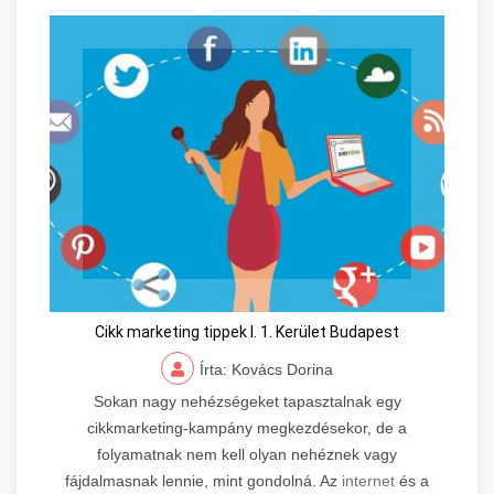
Cikk marketing tippek I. 1. Kerület Budapest
Írta: Kovács Dorina
Sokan nagy nehézségeket tapasztalnak egy
cikkmarketing-kampány megkezdésekor, de a
folyamatnak nem kell olyan nehéznek vagy
fájdalmasnak lennie, mint gondolná. Az
internet
és a