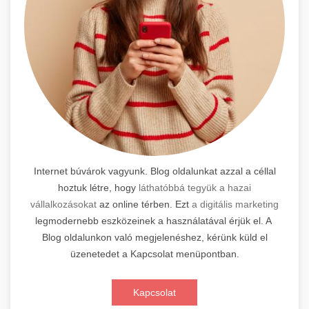
Internet búvárok vagyunk. Blog oldalunkat azzal a céllal
hoztuk létre, hogy
láthatóbbá tegyük a hazai
vállalkozásokat
az online térben. Ezt
a digitális marketing
legmodernebb eszközeinek a használatával érjük el. A
Blog oldalunkon való megjelenéshez, kérünk küld el
üzenetedet a Kapcsolat menüpontban.
Kapcsolat