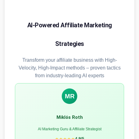
AI-Powered Affiliate Marketing
Strategies
Transform your affiliate business with High-
Velocity, High-Impact methods – proven tactics
from industry-leading AI experts
MR
Miklós Roth
AI Marketing Guru & Affiliate Strategist
★★★★★
4.9/5