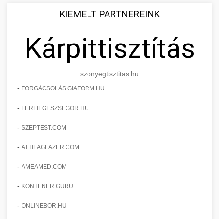
KIEMELT PARTNEREINK
Kárpittisztítás
szonyegtisztitas.hu
-
FORGÁCSOLÁS GIAFORM.HU
-
FERFIEGESZSEGOR.HU
-
SZEPTEST.COM
-
ATTILAGLAZER.COM
-
AMEAMED.COM
-
KONTENER.GURU
-
ONLINEBOR.HU