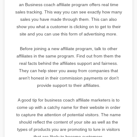
an Business coach affiliate program offers real time
sales tracking. This way you can see exactly how many
sales you have made through them. This can also
show you what a customer is clicking on to get to their
site and you can use this form of advertising more.
Before joining a new affiliate program, talk to other
affiliates in the same program. Find out from them the
real facts behind the affiliates support and fairness.
They can help steer you away from companies that
aren't honest in their commission payments or don't
provide support to their affiliates.
A good tip for business coach affiliate marketers is to
come up with a catchy name for their website in order
to capture the attention of potential visitors. The name
should reflect the content of your site as well as the
types of products you are promoting to lure in visitors
that are likely to become customers.