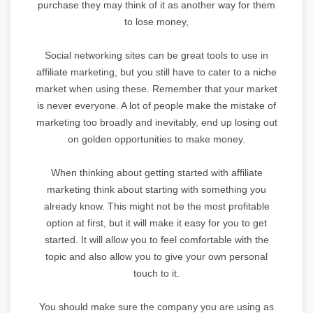
purchase they may think of it as another way for them
to lose money,
Social networking sites can be great tools to use in
affiliate marketing, but you still have to cater to a niche
market when using these. Remember that your market
is never everyone. A lot of people make the mistake of
marketing too broadly and inevitably, end up losing out
on golden opportunities to make money.
When thinking about getting started with affiliate
marketing think about starting with something you
already know. This might not be the most profitable
option at first, but it will make it easy for you to get
started. It will allow you to feel comfortable with the
topic and also allow you to give your own personal
touch to it.
You should make sure the company you are using as