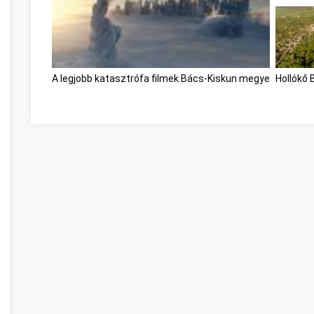
A legjobb katasztrófa filmek Bács-Kiskun megye
Hollókő