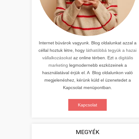
Internet búvárok vagyunk. Blog oldalunkat azzal a
céllal hoztuk létre, hogy
láthatóbbá tegyük a hazai
vállalkozásokat
az online térben. Ezt
a digitális
marketing
legmodernebb eszközeinek a
használatával érjük el. A Blog oldalunkon való
megjelenéshez, kérünk küld el üzenetedet a
Kapcsolat menüpontban.
Kapcsolat
MEGYÉK