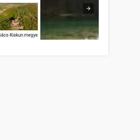
 Bács-Kiskun megye
Informations importantes d'auto-assistance qui 