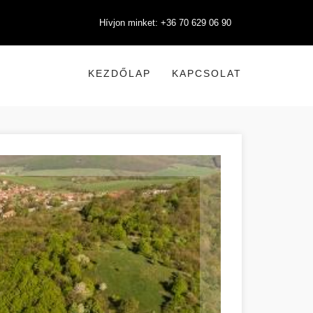
Hívjon minket: +36 70 629 06 90
KEZDŐLAP
KAPCSOLAT