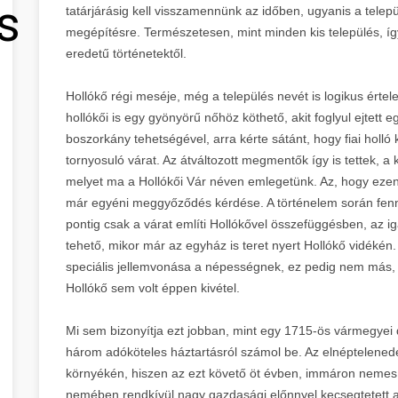
s
tatárjárásig kell visszamennünk az időben, ugyanis a telep
megépítésre. Természetesen, mint minden kis település, 
eredetű történetektől.
Hollókő régi meséje, még a település nevét is logikus érte
hollókői is egy gyönyörű nőhöz köthető, akit foglyul ejtett
boszorkány tehetségével, arra kérte sátánt, hogy fiai holló
tornyosuló várat. Az átváltozott megmentők így is tettek, a
melyet ma a Hollókői Vár néven emlegetünk. Az, hogy ezen
már egyéni meggyőződés kérdése. A történelem során fen
pontig csak a várat említi Hollókővel összefüggésben, az 
tehető, mikor már az egyház is teret nyert Hollókő vidékén.
speciális jellemvonása a népességnek, ez pedig nem más, 
Hollókő sem volt éppen kivétel.
Mi sem bizonyítja ezt jobban, mint egy 1715-ös vármegye
három adóköteles háztartásról számol be. Az elnéptelenedé
környékén, hiszen az ezt követő öt évben, immáron nemes k
nemében rendkívül nagy gazdasági előnnyel kecsegtetett a 