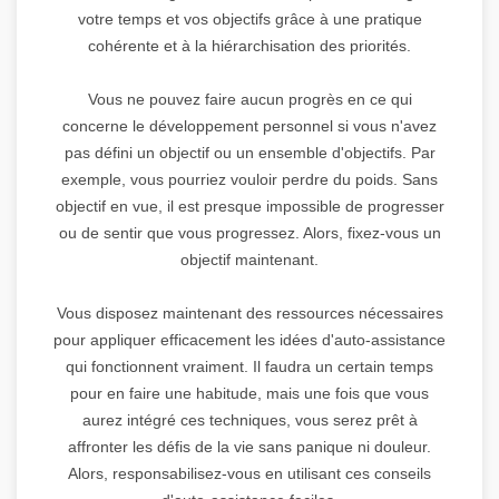
votre temps et vos objectifs grâce à une pratique
cohérente et à la hiérarchisation des priorités.
Vous ne pouvez faire aucun progrès en ce qui
concerne le développement personnel si vous n'avez
pas défini un objectif ou un ensemble d'objectifs. Par
exemple, vous pourriez vouloir perdre du poids. Sans
objectif en vue, il est presque impossible de progresser
ou de sentir que vous progressez. Alors, fixez-vous un
objectif maintenant.
Vous disposez maintenant des ressources nécessaires
pour appliquer efficacement les idées d'auto-assistance
qui fonctionnent vraiment. Il faudra un certain temps
pour en faire une habitude, mais une fois que vous
aurez intégré ces techniques, vous serez prêt à
affronter les défis de la vie sans panique ni douleur.
Alors, responsabilisez-vous en utilisant ces conseils