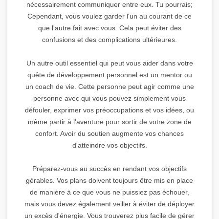
nécessairement communiquer entre eux. Tu pourrais;
Cependant, vous voulez garder l'un au courant de ce
que l'autre fait avec vous. Cela peut éviter des
confusions et des complications ultérieures.
Un autre outil essentiel qui peut vous aider dans votre
quête de développement personnel est un mentor ou
un coach de vie. Cette personne peut agir comme une
personne avec qui vous pouvez simplement vous
défouler, exprimer vos préoccupations et vos idées, ou
même partir à l'aventure pour sortir de votre zone de
confort. Avoir du soutien augmente vos chances
d'atteindre vos objectifs.
Préparez-vous au succès en rendant vos objectifs
gérables. Vos plans doivent toujours être mis en place
de manière à ce que vous ne puissiez pas échouer,
mais vous devez également veiller à éviter de déployer
un excès d'énergie. Vous trouverez plus facile de gérer