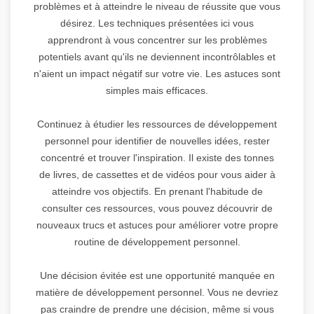
problèmes et à atteindre le niveau de réussite que vous
désirez. Les techniques présentées ici vous
apprendront à vous concentrer sur les problèmes
potentiels avant qu'ils ne deviennent incontrôlables et
n'aient un impact négatif sur votre vie. Les astuces sont
simples mais efficaces.
Continuez à étudier les ressources de développement
personnel pour identifier de nouvelles idées, rester
concentré et trouver l'inspiration. Il existe des tonnes
de livres, de cassettes et de vidéos pour vous aider à
atteindre vos objectifs. En prenant l'habitude de
consulter ces ressources, vous pouvez découvrir de
nouveaux trucs et astuces pour améliorer votre propre
routine de développement personnel.
Une décision évitée est une opportunité manquée en
matière de développement personnel. Vous ne devriez
pas craindre de prendre une décision, même si vous