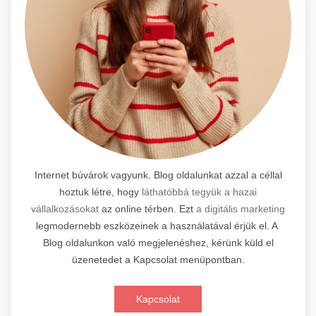
Internet búvárok vagyunk. Blog oldalunkat azzal a céllal
hoztuk létre, hogy
láthatóbbá tegyük a hazai
vállalkozásokat
az online térben. Ezt
a digitális marketing
legmodernebb eszközeinek a használatával érjük el. A
Blog oldalunkon való megjelenéshez, kérünk küld el
üzenetedet a Kapcsolat menüpontban.
Kapcsolat