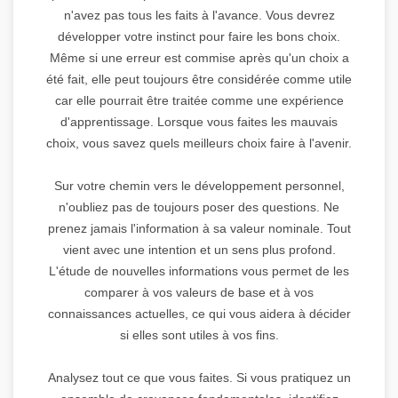
n'avez pas tous les faits à l'avance. Vous devrez
développer votre instinct pour faire les bons choix.
Même si une erreur est commise après qu'un choix a
été fait, elle peut toujours être considérée comme utile
car elle pourrait être traitée comme une expérience
d'apprentissage. Lorsque vous faites les mauvais
choix, vous savez quels meilleurs choix faire à l'avenir.
Sur votre chemin vers le développement personnel,
n'oubliez pas de toujours poser des questions. Ne
prenez jamais l'information à sa valeur nominale. Tout
vient avec une intention et un sens plus profond.
L'étude de nouvelles informations vous permet de les
comparer à vos valeurs de base et à vos
connaissances actuelles, ce qui vous aidera à décider
si elles sont utiles à vos fins.
Analysez tout ce que vous faites. Si vous pratiquez un