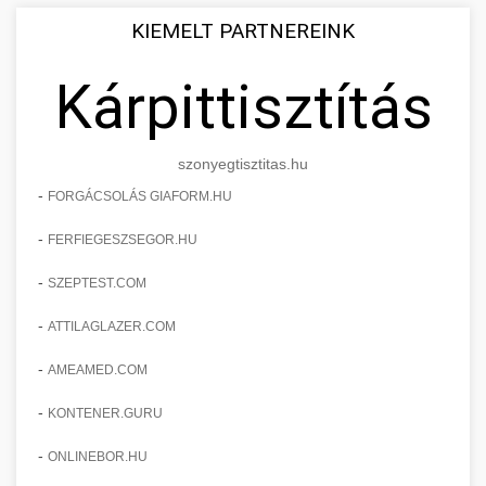
KIEMELT PARTNEREINK
Kárpittisztítás
szonyegtisztitas.hu
-
FORGÁCSOLÁS GIAFORM.HU
-
FERFIEGESZSEGOR.HU
-
SZEPTEST.COM
-
ATTILAGLAZER.COM
-
AMEAMED.COM
-
KONTENER.GURU
-
ONLINEBOR.HU