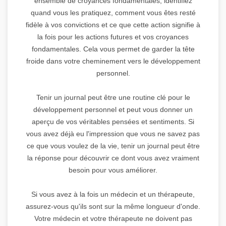
ensemble de croyances fondamentales, identifiez
quand vous les pratiquez, comment vous êtes resté
fidèle à vos convictions et ce que cette action signifie à
la fois pour les actions futures et vos croyances
fondamentales. Cela vous permet de garder la tête
froide dans votre cheminement vers le développement
personnel.
Tenir un journal peut être une routine clé pour le
développement personnel et peut vous donner un
aperçu de vos véritables pensées et sentiments. Si
vous avez déjà eu l'impression que vous ne savez pas
ce que vous voulez de la vie, tenir un journal peut être
la réponse pour découvrir ce dont vous avez vraiment
besoin pour vous améliorer.
Si vous avez à la fois un médecin et un thérapeute,
assurez-vous qu'ils sont sur la même longueur d'onde.
Votre médecin et votre thérapeute ne doivent pas