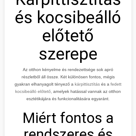
és kocsibeálló
előtető
szerepe
Az otthon kényelme és rendezettsége sok apró
részletből áll össze. Két különösen fontos, mégis
gyakran elhanyagolt tényező a
kárpittisztítás
és a
fedett
kocsibeálló előtető
, amelyek hatással vannak az otthon
esztétikájára és funkcionalitására egyaránt.
Miért fontos a
rendszeres és