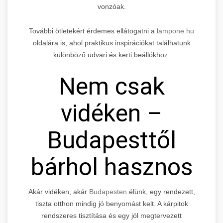
vonzóak.
További ötletekért érdemes ellátogatni a
lampone.hu
oldalára is, ahol praktikus inspirációkat találhatunk
különböző udvari és kerti beállókhoz.
Nem csak
vidéken –
Budapesttől
bárhol hasznos
Akár vidéken, akár
Budapesten
élünk, egy rendezett,
tiszta otthon mindig jó benyomást kelt. A kárpitok
rendszeres tisztítása és egy jól megtervezett