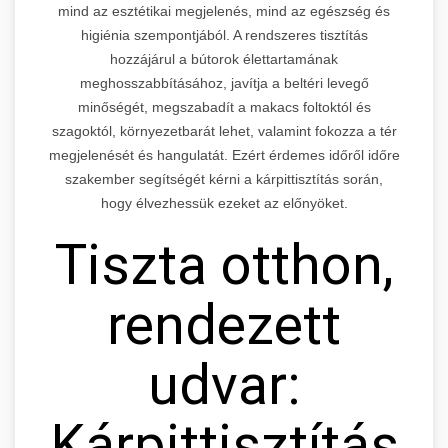
mind az esztétikai megjelenés, mind az egészség és
higiénia szempontjából. A rendszeres tisztítás
hozzájárul a bútorok élettartamának
meghosszabbításához, javítja a beltéri levegő
minőségét, megszabadít a makacs foltoktól és
szagoktól, környezetbarát lehet, valamint fokozza a tér
megjelenését és hangulatát. Ezért érdemes időről időre
szakember segítségét kérni a kárpittisztítás során,
hogy élvezhessük ezeket az előnyöket.
Tiszta otthon,
rendezett
udvar:
Kárpittisztítás