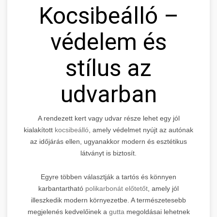
Kocsibeálló –
védelem és
stílus az
udvarban
A rendezett kert vagy udvar része lehet egy jól
kialakított
kocsibeálló
, amely védelmet nyújt az autónak
az időjárás ellen, ugyanakkor modern és esztétikus
látványt is biztosít.
Egyre többen választják a tartós és könnyen
karbantartható
polikarbonát előtetőt
, amely jól
illeszkedik modern környezetbe. A természetesebb
megjelenés kedvelőinek a
gutta
megoldásai lehetnek