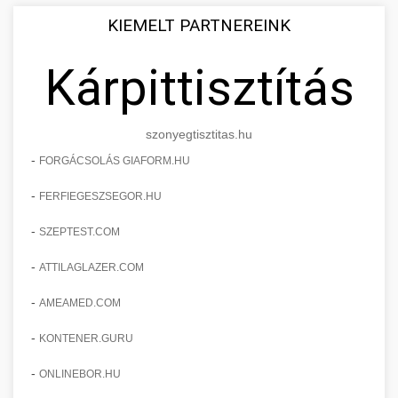
KIEMELT PARTNEREINK
Kárpittisztítás
szonyegtisztitas.hu
-
FORGÁCSOLÁS GIAFORM.HU
-
FERFIEGESZSEGOR.HU
-
SZEPTEST.COM
-
ATTILAGLAZER.COM
-
AMEAMED.COM
-
KONTENER.GURU
-
ONLINEBOR.HU