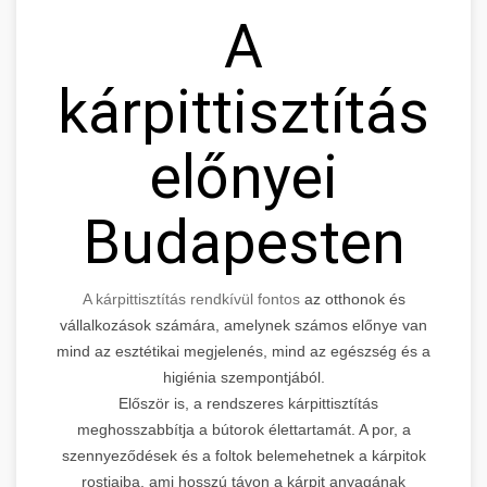
A
kárpittisztítás
előnyei
Budapesten
A kárpittisztítás rendkívül fontos
az otthonok és
vállalkozások számára, amelynek számos előnye van
mind az esztétikai megjelenés, mind az egészség és a
higiénia szempontjából.
Először is, a rendszeres kárpittisztítás
meghosszabbítja a bútorok élettartamát. A por, a
szennyeződések és a foltok belemehetnek a kárpitok
rostjaiba, ami hosszú távon a kárpit anyagának