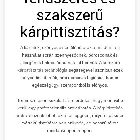
szakszerű
kárpittisztítás?
A kárpitok, szőnyegek és ülőbútorok a mindennapi
használat során szennyeződnek, porosodnak és
allergének halmozódhatnak fel bennük. A korszerű
kárpittisztítás technológia
segítségével azonban ezek
mélyen tisztíthatók, ami nemcsak higiéniai, hanem
egészségügyi szempontból is előnyös.
Természetesen sokakat az is érdekel, hogy mennyibe
kerül egy professzionális szolgáltatás. A
kárpittisztítás
árak
változóak lehetnek attól függően, milyen típusú és
mértékű tisztításra van szükség, de hosszú távon
mindenképpen megéri.