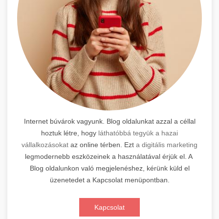
Internet búvárok vagyunk. Blog oldalunkat azzal a céllal
hoztuk létre, hogy
láthatóbbá tegyük a hazai
vállalkozásokat
az online térben. Ezt
a digitális marketing
legmodernebb eszközeinek a használatával érjük el. A
Blog oldalunkon való megjelenéshez, kérünk küld el
üzenetedet a Kapcsolat menüpontban.
Kapcsolat