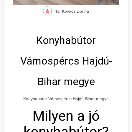
Írta: Kovács Dorina
Konyhabútor
Vámospércs Hajdú-
Bihar megye
Konyhabútor Vámospércs Hajdú-Bihar megye
Milyen a jó
konyhabútor?