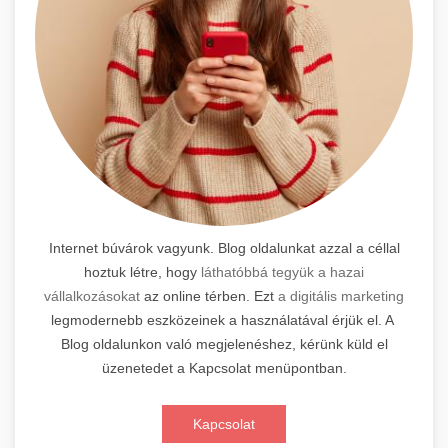
Internet búvárok vagyunk. Blog oldalunkat azzal a céllal
hoztuk létre, hogy
láthatóbbá tegyük a hazai
vállalkozásokat
az online térben. Ezt
a digitális marketing
legmodernebb eszközeinek a használatával érjük el. A
Blog oldalunkon való megjelenéshez, kérünk küld el
üzenetedet a Kapcsolat menüpontban.
Kapcsolat