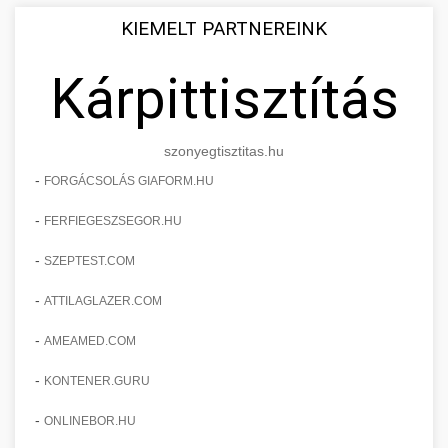
KIEMELT PARTNEREINK
Kárpittisztítás
szonyegtisztitas.hu
-
FORGÁCSOLÁS GIAFORM.HU
-
FERFIEGESZSEGOR.HU
-
SZEPTEST.COM
-
ATTILAGLAZER.COM
-
AMEAMED.COM
-
KONTENER.GURU
-
ONLINEBOR.HU