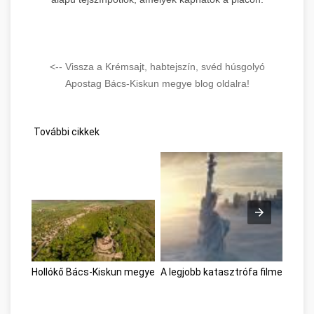
<-- Vissza a Krémsajt, habtejszín, svéd húsgolyó
Apostag Bács-Kiskun megye blog oldalra!
További cikkek
Hollókő Bács-Kiskun megye
A legjobb katasztrófa filmek Bác