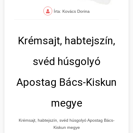
Írta: Kovács Dorina
Krémsajt, habtejszín,
svéd húsgolyó
Apostag Bács-Kiskun
megye
Krémsajt, habtejszín, svéd húsgolyó Apostag Bács-
Kiskun megye