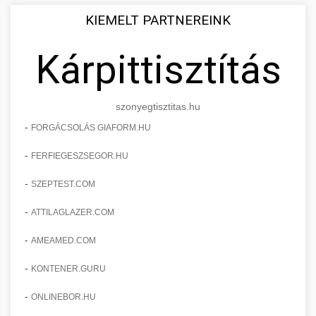
KIEMELT PARTNEREINK
Kárpittisztítás
szonyegtisztitas.hu
-
FORGÁCSOLÁS GIAFORM.HU
-
FERFIEGESZSEGOR.HU
-
SZEPTEST.COM
-
ATTILAGLAZER.COM
-
AMEAMED.COM
-
KONTENER.GURU
-
ONLINEBOR.HU