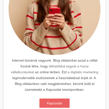
Internet búvárok vagyunk. Blog oldalunkat azzal a céllal
hoztuk létre, hogy
láthatóbbá tegyük a hazai
vállalkozásokat
az online térben. Ezt
a digitális marketing
legmodernebb eszközeinek a használatával érjük el. A
Blog oldalunkon való megjelenéshez, kérünk küld el
üzenetedet a Kapcsolat menüpontban.
Kapcsolat