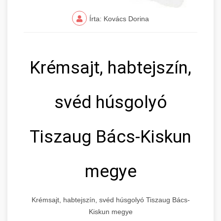
Írta: Kovács Dorina
Krémsajt, habtejszín,
svéd húsgolyó
Tiszaug Bács-Kiskun
megye
Krémsajt, habtejszín, svéd húsgolyó Tiszaug Bács-
Kiskun megye