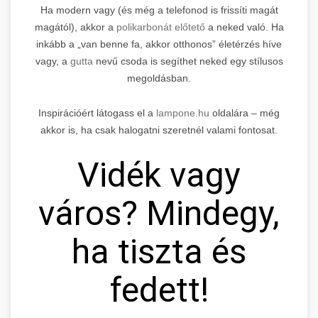
Ha modern vagy (és még a telefonod is frissíti magát
magától), akkor a
polikarbonát előtető
a neked való. Ha
inkább a „van benne fa, akkor otthonos” életérzés híve
vagy, a
gutta
nevű csoda is segíthet neked egy stílusos
megoldásban.
Inspirációért látogass el a
lampone.hu
oldalára – még
akkor is, ha csak halogatni szeretnél valami fontosat.
Vidék vagy
város? Mindegy,
ha tiszta és
fedett!