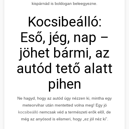
kispárnád is boldogan beleegyezne.
Kocsibeálló:
Eső, jég, nap –
jöhet bármi, az
autód tető alatt
pihen
Ne hagyd, hogy az autód úgy nézzen ki, mintha egy
meteorvihar után mentetted volna meg! Egy jó
kocsibeálló
nemcsak véd a természeti erők elől, de
még az anyósod is elismeri, hogy „ez jól néz ki”.