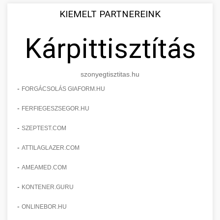
KIEMELT PARTNEREINK
Kárpittisztítás
szonyegtisztitas.hu
-
FORGÁCSOLÁS GIAFORM.HU
-
FERFIEGESZSEGOR.HU
-
SZEPTEST.COM
-
ATTILAGLAZER.COM
-
AMEAMED.COM
-
KONTENER.GURU
-
ONLINEBOR.HU