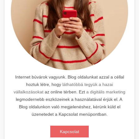
Internet búvárok vagyunk. Blog oldalunkat azzal a céllal
hoztuk létre, hogy
láthatóbbá tegyük a hazai
vállalkozásokat
az online térben. Ezt
a digitális marketing
legmodernebb eszközeinek a használatával érjük el. A
Blog oldalunkon való megjelenéshez, kérünk küld el
üzenetedet a Kapcsolat menüpontban.
Kapcsolat