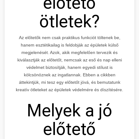
előtető
ötletek?
Az előtetők nem csak praktikus funkciót töltenek be,
hanem esztétikailag is feldobják az épületek külső
megjelenését. Azok, akik megfelelően tervezik és
kiválasztják az előtetőt, nemcsak az eső és nap elleni
védelmet biztosítják, hanem egyedi stílust is
kölcsönöznek az ingatlannak. Ebben a cikkben
áttekintjük, mi tesz egy előtetőt jóvá, és bemutatunk
kreatív ötleteket az épületek védelmére és díszítésére.
Melyek a jó
előtető