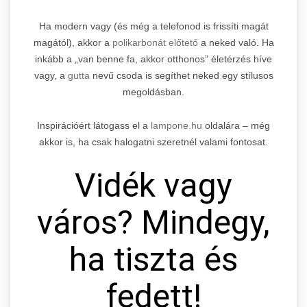
Ha modern vagy (és még a telefonod is frissíti magát
magától), akkor a
polikarbonát előtető
a neked való. Ha
inkább a „van benne fa, akkor otthonos” életérzés híve
vagy, a
gutta
nevű csoda is segíthet neked egy stílusos
megoldásban.
Inspirációért látogass el a
lampone.hu
oldalára – még
akkor is, ha csak halogatni szeretnél valami fontosat.
Vidék vagy
város? Mindegy,
ha tiszta és
fedett!