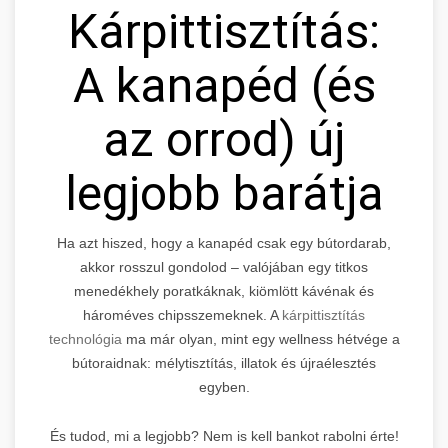
Kárpittisztítás:
A kanapéd (és
az orrod) új
legjobb barátja
Ha azt hiszed, hogy a kanapéd csak egy bútordarab,
akkor rosszul gondolod – valójában egy titkos
menedékhely poratkáknak, kiömlött kávénak és
hároméves chipsszemeknek. A
kárpittisztítás
technológia
ma már olyan, mint egy wellness hétvége a
bútoraidnak: mélytisztítás, illatok és újraélesztés
egyben.
És tudod, mi a legjobb? Nem is kell bankot rabolni érte!