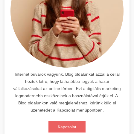
Internet búvárok vagyunk. Blog oldalunkat azzal a céllal
hoztuk létre, hogy
láthatóbbá tegyük a hazai
vállalkozásokat
az online térben. Ezt
a digitális marketing
legmodernebb eszközeinek a használatával érjük el. A
Blog oldalunkon való megjelenéshez, kérünk küld el
üzenetedet a Kapcsolat menüpontban.
Kapcsolat