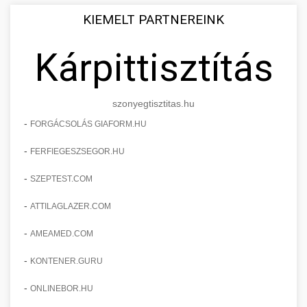
KIEMELT PARTNEREINK
Kárpittisztítás
szonyegtisztitas.hu
-
FORGÁCSOLÁS GIAFORM.HU
-
FERFIEGESZSEGOR.HU
-
SZEPTEST.COM
-
ATTILAGLAZER.COM
-
AMEAMED.COM
-
KONTENER.GURU
-
ONLINEBOR.HU