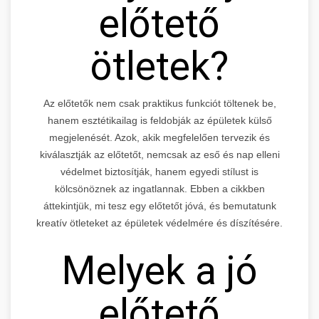
előtető
ötletek?
Az előtetők nem csak praktikus funkciót töltenek be,
hanem esztétikailag is feldobják az épületek külső
megjelenését. Azok, akik megfelelően tervezik és
kiválasztják az előtetőt, nemcsak az eső és nap elleni
védelmet biztosítják, hanem egyedi stílust is
kölcsönöznek az ingatlannak. Ebben a cikkben
áttekintjük, mi tesz egy előtetőt jóvá, és bemutatunk
kreatív ötleteket az épületek védelmére és díszítésére.
Melyek a jó
előtető