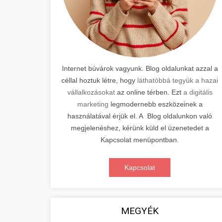
Internet búvárok vagyunk. Blog oldalunkat azzal a
céllal hoztuk létre, hogy
láthatóbbá tegyük a hazai
vállalkozásokat
az online térben. Ezt
a digitális
marketing
legmodernebb eszközeinek a
használatával érjük el. A Blog oldalunkon való
megjelenéshez, kérünk küld el üzenetedet a
Kapcsolat menüpontban.
Kapcsolat
MEGYÉK