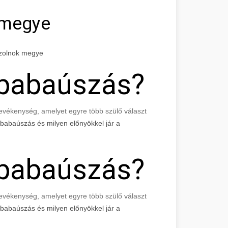
 megye
Szolnok megye
 babaúszás?
evékenység, amelyet egyre több szülő választ
babaúszás és milyen előnyökkel jár a
 babaúszás?
evékenység, amelyet egyre több szülő választ
babaúszás és milyen előnyökkel jár a