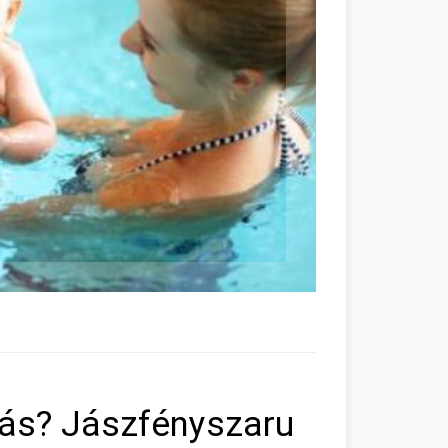
zás? Jászfényszaru