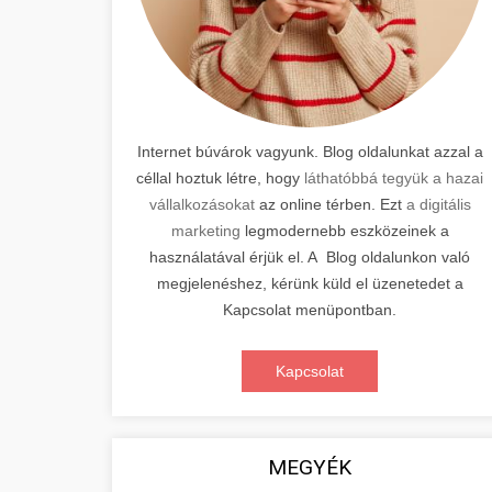
Internet búvárok vagyunk. Blog oldalunkat azzal a
céllal hoztuk létre, hogy
láthatóbbá tegyük a hazai
vállalkozásokat
az online térben. Ezt
a digitális
marketing
legmodernebb eszközeinek a
használatával érjük el. A Blog oldalunkon való
megjelenéshez, kérünk küld el üzenetedet a
Kapcsolat menüpontban.
Kapcsolat
MEGYÉK