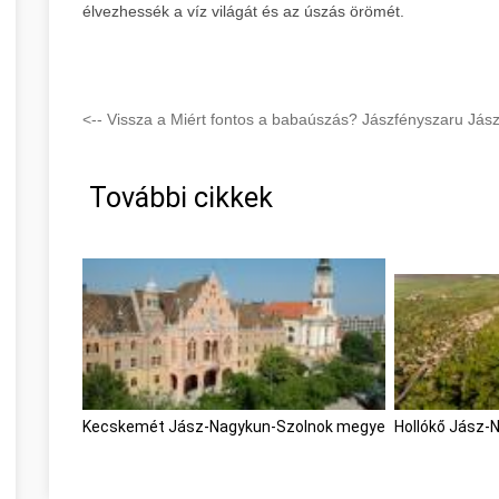
élvezhessék a víz világát és az úszás örömét.
<-- Vissza a Miért fontos a babaúszás? Jászfényszaru Jás
További cikkek
Kecskemét Jász-Nagykun-Szolnok megye
Hollókő Jász-