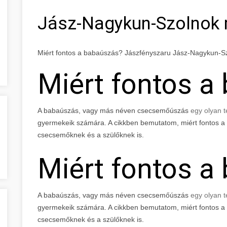
Jász-Nagykun-Szolnok
Miért fontos a babaúszás? Jászfényszaru Jász-Nagykun-
Miért fontos a
A babaúszás, vagy más néven csecsemőúszás
egy olyan t
gyermekeik számára. A cikkben bemutatom, miért fontos a 
csecsemőknek és a szülőknek is.
Miért fontos a
A babaúszás, vagy más néven csecsemőúszás
egy olyan t
gyermekeik számára. A cikkben bemutatom, miért fontos a 
csecsemőknek és a szülőknek is.