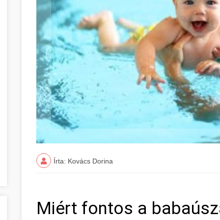
Írta: Kovács Dorina
Miért fontos a babaús