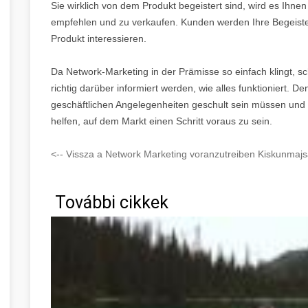
Sie wirklich von dem Produkt begeistert sind, wird es Ihnen v
empfehlen und zu verkaufen. Kunden werden Ihre Begeiste
Produkt interessieren.
Da Network-Marketing in der Prämisse so einfach klingt, sch
richtig darüber informiert werden, wie alles funktioniert. D
geschäftlichen Angelegenheiten geschult sein müssen und d
helfen, auf dem Markt einen Schritt voraus zu sein.
<-- Vissza a Network Marketing voranzutreiben Kiskunmajs
További cikkek