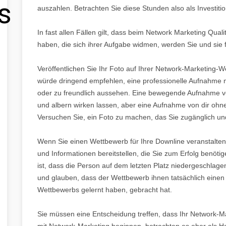
s
auszahlen. Betrachten Sie diese Stunden also als Investitio
In fast allen Fällen gilt, dass beim Network Marketing Quali
haben, die sich ihrer Aufgabe widmen, werden Sie und sie 
Veröffentlichen Sie Ihr Foto auf Ihrer Network-Marketing-W
würde dringend empfehlen, eine professionelle Aufnahme m
oder zu freundlich aussehen. Eine bewegende Aufnahme von 
und albern wirken lassen, aber eine Aufnahme von dir ohne 
Versuchen Sie, ein Foto zu machen, das Sie zugänglich un
Wenn Sie einen Wettbewerb für Ihre Downline veranstalten m
und Informationen bereitstellen, die Sie zum Erfolg benöt
ist, dass die Person auf dem letzten Platz niedergeschlagen
und glauben, dass der Wettbewerb ihnen tatsächlich eine
Wettbewerbs gelernt haben, gebracht hat.
Sie müssen eine Entscheidung treffen, dass Ihr Network-Mar
mit Network-Marketing beginnen, betrachten es eher als Ho