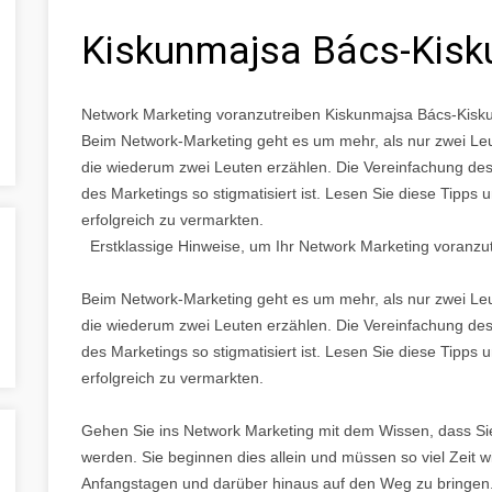
Kiskunmajsa Bács-Kis
Network Marketing voranzutreiben Kiskunmajsa Bács-Kis
Beim Network-Marketing geht es um mehr, als nur zwei Leu
die wiederum zwei Leuten erzählen. Die Vereinfachung de
des Marketings so stigmatisiert ist. Lesen Sie diese Tipp
erfolgreich zu vermarkten.
Erstklassige Hinweise, um Ihr Network Marketing voranzu
Beim Network-Marketing geht es um mehr, als nur zwei Leu
die wiederum zwei Leuten erzählen. Die Vereinfachung de
des Marketings so stigmatisiert ist. Lesen Sie diese Tipp
erfolgreich zu vermarkten.
Gehen Sie ins Network Marketing mit dem Wissen, dass Sie 
werden. Sie beginnen dies allein und müssen so viel Zeit 
Anfangstagen und darüber hinaus auf den Weg zu bringen. D