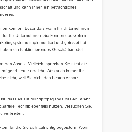
eschäft und kann Ihnen ein beträchtliches
anderes.
lernen können. Besonders wenn Ihr Unternehmen
n für Ihr Unternehmen. Sie können das Gehirn
ketingsysteme implementiert und getestet hat.
haben ein funktionierendes Geschäftsmodell.
deren Ansatz. Vielleicht sprechen Sie nicht die
 genügend Leute erreicht. Was auch immer Ihr
se nicht, weil Sie nicht den besten Ansatz
, ist, dass es auf Mundpropaganda basiert. Wenn
oßartige Technik ebenfalls nutzen. Versuchen Sie,
u verbreiten.
n, für die Sie sich aufrichtig begeistern. Wenn