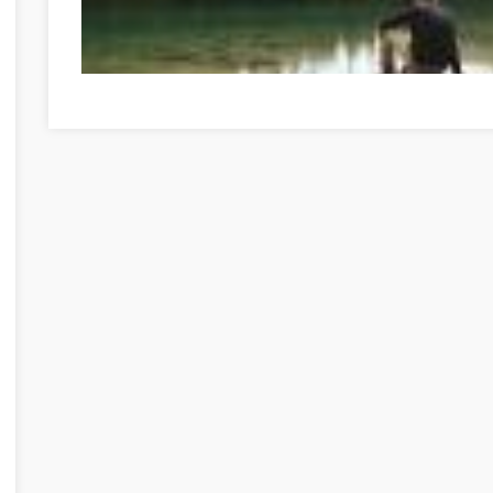
Informations importantes d'auto-assistance qui peuvent 