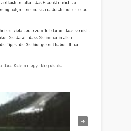
iel leichter fallen, das Produkt ehrlich zu
rung aufgreifen und sich dadurch mehr für das
eitern viele Leute zum Teil daran, dass sie nicht
enken Sie daran, dass Sie immer in allen
ie Tipps, die Sie hier gelernt haben, Ihnen
a Bács-Kiskun megye blog oldalra!