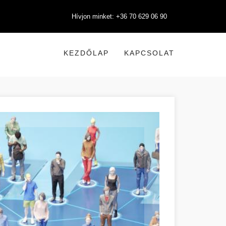
Hívjon minket: +36 70 629 06 90
KEZDŐLAP
KAPCSOLAT