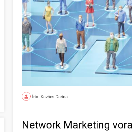
Írta: Kovács Dorina
Network Marketing vora