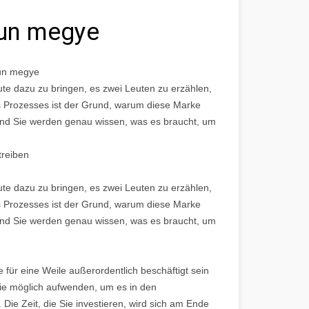
kun megye
kun megye
te dazu zu bringen, es zwei Leuten zu erzählen,
s Prozesses ist der Grund, warum diese Marke
s und Sie werden genau wissen, was es braucht, um
treiben
te dazu zu bringen, es zwei Leuten zu erzählen,
s Prozesses ist der Grund, warum diese Marke
s und Sie werden genau wissen, was es braucht, um
für eine Weile außerordentlich beschäftigt sein
wie möglich aufwenden, um es in den
ie Zeit, die Sie investieren, wird sich am Ende