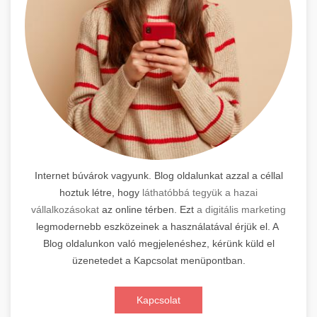
Internet búvárok vagyunk. Blog oldalunkat azzal a céllal
hoztuk létre, hogy
láthatóbbá tegyük a hazai
vállalkozásokat
az online térben. Ezt
a digitális marketing
legmodernebb eszközeinek a használatával érjük el. A
Blog oldalunkon való megjelenéshez, kérünk küld el
üzenetedet a Kapcsolat menüpontban.
Kapcsolat