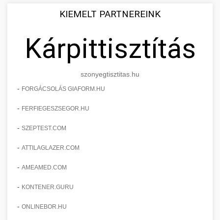
KIEMELT PARTNEREINK
Kárpittisztítás
szonyegtisztitas.hu
-
FORGÁCSOLÁS GIAFORM.HU
-
FERFIEGESZSEGOR.HU
-
SZEPTEST.COM
-
ATTILAGLAZER.COM
-
AMEAMED.COM
-
KONTENER.GURU
-
ONLINEBOR.HU