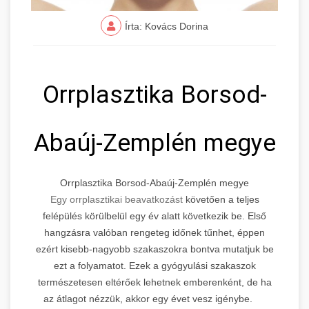
Írta: Kovács Dorina
Orrplasztika Borsod-
Abaúj-Zemplén megye
Orrplasztika Borsod-Abaúj-Zemplén megye
Egy orrplasztikai beavatkozást
követően a teljes
felépülés körülbelül egy év alatt következik be. Első
hangzásra valóban rengeteg időnek tűnhet, éppen
ezért kisebb-nagyobb szakaszokra bontva mutatjuk be
ezt a folyamatot. Ezek a gyógyulási szakaszok
természetesen eltérőek lehetnek emberenként, de ha
az átlagot nézzük, akkor egy évet vesz igénybe.