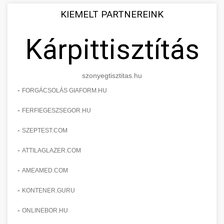
KIEMELT PARTNEREINK
Kárpittisztítás
szonyegtisztitas.hu
-
FORGÁCSOLÁS GIAFORM.HU
-
FERFIEGESZSEGOR.HU
-
SZEPTEST.COM
-
ATTILAGLAZER.COM
-
AMEAMED.COM
-
KONTENER.GURU
-
ONLINEBOR.HU