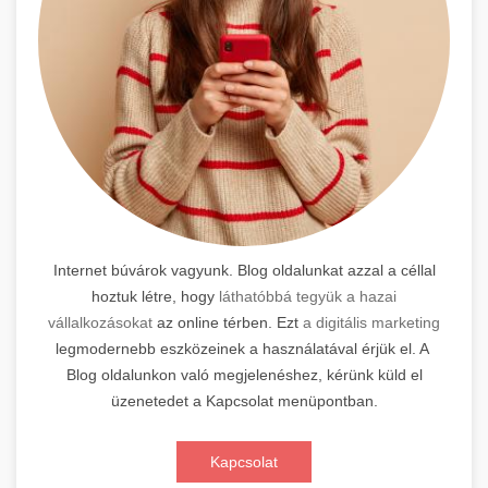
Internet búvárok vagyunk. Blog oldalunkat azzal a céllal
hoztuk létre, hogy
láthatóbbá tegyük a hazai
vállalkozásokat
az online térben. Ezt
a digitális marketing
legmodernebb eszközeinek a használatával érjük el. A
Blog oldalunkon való megjelenéshez, kérünk küld el
üzenetedet a Kapcsolat menüpontban.
Kapcsolat