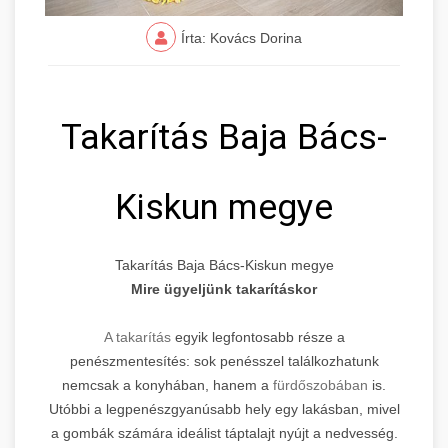
Írta: Kovács Dorina
Takarítás Baja Bács-
Kiskun megye
Takarítás Baja Bács-Kiskun megye
Mire ügyeljünk takarításkor
A takarítás
egyik legfontosabb része a
penészmentesítés: sok penésszel találkozhatunk
nemcsak a konyhában, hanem a
fürdőszobában
is.
Utóbbi a legpenészgyanúsabb hely egy lakásban, mivel
a gombák számára ideálist táptalajt nyújt a nedvesség.