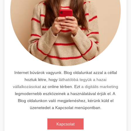
Internet búvárok vagyunk. Blog oldalunkat azzal a céllal
hoztuk létre, hogy
láthatóbbá tegyük a hazai
vállalkozásokat
az online térben. Ezt
a digitális marketing
legmodernebb eszközeinek a használatával érjük el. A
Blog oldalunkon való megjelenéshez, kérünk küld el
üzenetedet a Kapcsolat menüpontban.
Kapcsolat