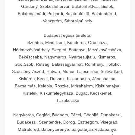
Gárdony, Székesfehérvár, Balatonföldvár, Siófok,
Balatonalmádi, Polgárdi, Balatonfűzfő, Balatonfüred,
Veszprém, Sátoraljaújhely
Budapest egész területe:
Szentes, Mindszent, Kondoros, Orosháza,
Hódmezővásárhely, Szeged, Battonya, Mezőkovácsháza,
Békéscsaba, Nagymaros, Nyergesújfalu, Kismaros,
Göd,Szob, Rétság, Balassagyarmat, Romhány, Hollókő,
Szécsény, Aszód, Hatvan, Monor, Lajosmizse, Soltvadkert,
Kiskőrös, Kecel, Dusnok, Kiskunhalas, Jánoshalma,
Bácsalmás, Kelebia, Röszke, Mórahalom, Kiskunmajsa,
Kistelek, Kiskunfélegyháza, Bugac, Kecskemét,
Tiszakécske
Nagykörös, Cegléd, Budaörs, Pécel, Gödöllő, Dunakeszi,
Budakeszi, Szentendre, Dorog, Esztergom, Visegrád,
Mátrafüred, Bátonyterenye, Salgótarján,Rudabánya,