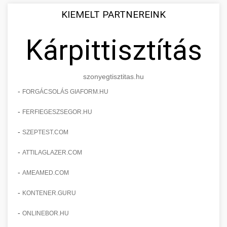
KIEMELT PARTNEREINK
Kárpittisztítás
szonyegtisztitas.hu
-
FORGÁCSOLÁS GIAFORM.HU
-
FERFIEGESZSEGOR.HU
-
SZEPTEST.COM
-
ATTILAGLAZER.COM
-
AMEAMED.COM
-
KONTENER.GURU
-
ONLINEBOR.HU