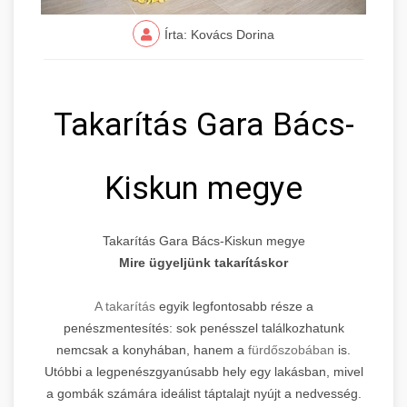
Írta: Kovács Dorina
Takarítás Gara Bács-
Kiskun megye
Takarítás Gara Bács-Kiskun megye
Mire ügyeljünk takarításkor
A takarítás
egyik legfontosabb része a
penészmentesítés: sok penésszel találkozhatunk
nemcsak a konyhában, hanem a
fürdőszobában
is.
Utóbbi a legpenészgyanúsabb hely egy lakásban, mivel
a gombák számára ideálist táptalajt nyújt a nedvesség.