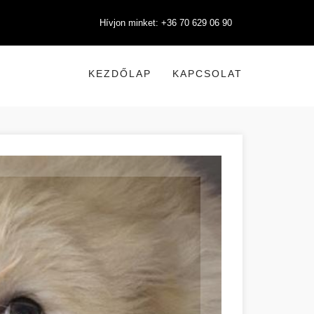
Hívjon minket: +36 70 629 06 90
KEZDŐLAP
KAPCSOLAT