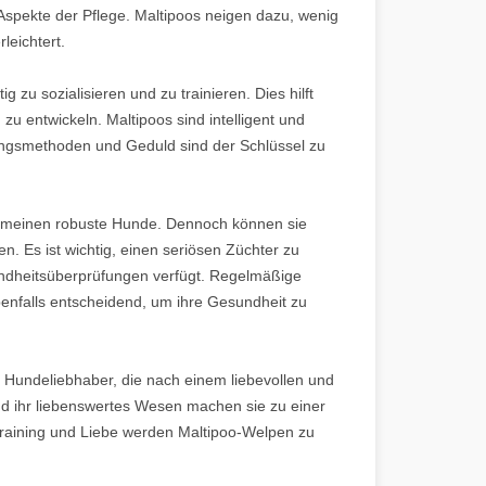
Aspekte der Pflege. Maltipoos neigen dazu, wenig
leichtert.
g zu sozialisieren und zu trainieren. Dies hilft
u entwickeln. Maltipoos sind intelligent und
rkungsmethoden und Geduld sind der Schlüssel zu
gemeinen robuste Hunde. Dennoch können sie
n. Es ist wichtig, einen seriösen Züchter zu
ndheitsüberprüfungen verfügt. Regelmäßige
nfalls entscheidend, um ihre Gesundheit zu
 Hundeliebhaber, die nach einem liebevollen und
nd ihr liebenswertes Wesen machen sie zu einer
Training und Liebe werden Maltipoo-Welpen zu