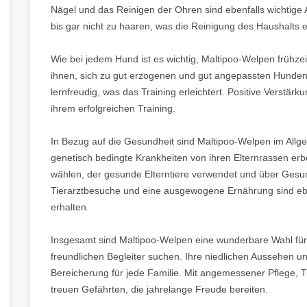
Nägel und das Reinigen der Ohren sind ebenfalls wichtige 
bis gar nicht zu haaren, was die Reinigung des Haushalts er
Wie bei jedem Hund ist es wichtig, Maltipoo-Welpen frühzeiti
ihnen, sich zu gut erzogenen und gut angepassten Hunden z
lernfreudig, was das Training erleichtert. Positive Verstä
ihrem erfolgreichen Training.
In Bezug auf die Gesundheit sind Maltipoo-Welpen im All
genetisch bedingte Krankheiten von ihren Elternrassen erbe
wählen, der gesunde Elterntiere verwendet und über Gesu
Tierarztbesuche und eine ausgewogene Ernährung sind ebe
erhalten.
Insgesamt sind Maltipoo-Welpen eine wunderbare Wahl für
freundlichen Begleiter suchen. Ihre niedlichen Aussehen u
Bereicherung für jede Familie. Mit angemessener Pflege, 
treuen Gefährten, die jahrelange Freude bereiten.