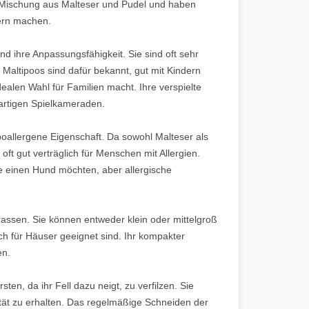
e Mischung aus Malteser und Pudel und haben
tern machen.
d ihre Anpassungsfähigkeit. Sie sind oft sehr
. Maltipoos sind dafür bekannt, gut mit Kindern
alen Wahl für Familien macht. Ihre verspielte
artigen Spielkameraden.
ypoallergene Eigenschaft. Da sowohl Malteser als
 oft gut verträglich für Menschen mit Allergien.
ie einen Hund möchten, aber allergische
rassen. Sie können entweder klein oder mittelgroß
h für Häuser geeignet sind. Ihr kompakter
en.
en, da ihr Fell dazu neigt, zu verfilzen. Sie
ität zu erhalten. Das regelmäßige Schneiden der