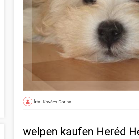
Írta: Kovács Dorina
welpen kaufen Heréd 