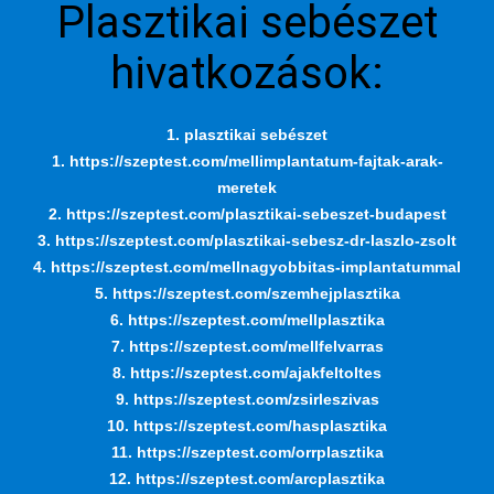
Plasztikai sebészet
hivatkozások:
1. plasztikai sebészet
1. https://szeptest.com/mellimplantatum-fajtak-arak-
meretek
2. https://szeptest.com/plasztikai-sebeszet-budapest
3. https://szeptest.com/plasztikai-sebesz-dr-laszlo-zsolt
4. https://szeptest.com/mellnagyobbitas-implantatummal
5. https://szeptest.com/szemhejplasztika
6. https://szeptest.com/mellplasztika
7. https://szeptest.com/mellfelvarras
8. https://szeptest.com/ajakfeltoltes
9. https://szeptest.com/zsirleszivas
10. https://szeptest.com/hasplasztika
11. https://szeptest.com/orrplasztika
12. https://szeptest.com/arcplasztika