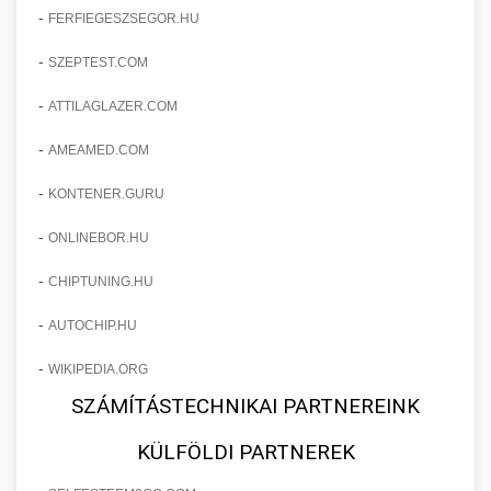
-
FERFIEGESZSEGOR.HU
-
SZEPTEST.COM
-
ATTILAGLAZER.COM
-
AMEAMED.COM
-
KONTENER.GURU
-
ONLINEBOR.HU
-
CHIPTUNING.HU
-
AUTOCHIP.HU
-
WIKIPEDIA.ORG
SZÁMÍTÁSTECHNIKAI PARTNEREINK
KÜLFÖLDI PARTNEREK