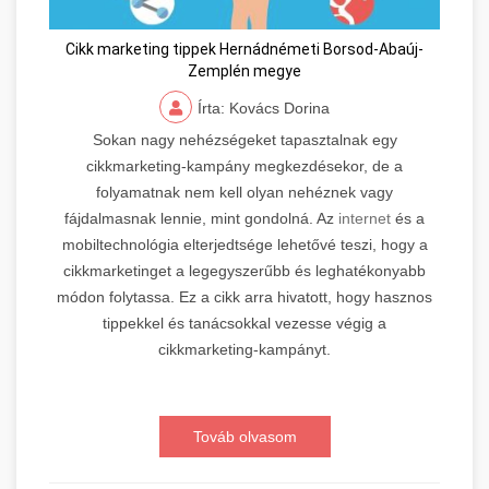
Cikk marketing tippek Hernádnémeti Borsod-Abaúj-
Zemplén megye
Írta: Kovács Dorina
Sokan nagy nehézségeket tapasztalnak egy
cikkmarketing-kampány megkezdésekor, de a
folyamatnak nem kell olyan nehéznek vagy
fájdalmasnak lennie, mint gondolná. Az
internet
és a
mobiltechnológia elterjedtsége lehetővé teszi, hogy a
cikkmarketinget a legegyszerűbb és leghatékonyabb
módon folytassa. Ez a cikk arra hivatott, hogy hasznos
tippekkel és tanácsokkal vezesse végig a
cikkmarketing-kampányt.
Továb olvasom