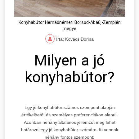
Konyhabútor Hernádnémeti Borsod-Abaúj-Zemplén
megye
Írta: Kovács Dorina
Milyen a jó
konyhabútor?
Egy jó konyhabútor számos szempont alapján
értékelhető, és személyes preferenciákon alapul.
Azonban néhány általános jellemzőt meg lehet
határozni egy jó konyhabútor számára. Itt vannak
néhány fontos szempont: