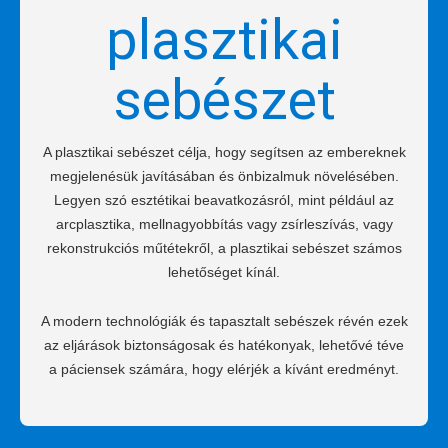
plasztikai
sebészet
A plasztikai sebészet célja, hogy segítsen az embereknek
megjelenésük javításában és önbizalmuk növelésében.
Legyen szó esztétikai beavatkozásról, mint például az
arcplasztika, mellnagyobbítás vagy zsírleszívás, vagy
rekonstrukciós műtétekről, a plasztikai sebészet számos
lehetőséget kínál.
A modern technológiák és tapasztalt sebészek révén ezek
az eljárások biztonságosak és hatékonyak, lehetővé téve
a páciensek számára, hogy elérjék a kívánt eredményt.