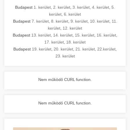
Budapest
1. kerület
,
2. kerület
,
3. kerület
,
4. kerület
,
5.
kerület
,
6. kerület
Budapest
7. kerület
,
8. kerület
,
9. kerület
,
10. kerület
,
11.
kerület
,
12. kerület
Budapest
13. kerület
,
14. kerület
,
15. kerület
,
16. kerület
,
17. kerület
,
18. kerület
Budapest
19. kerület
,
20. kerület
,
21. kerület
,
22.kerület
,
23. kerület
Nem működő CURL function.
Nem működő CURL function.