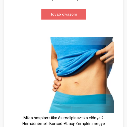
Továb olvasom
Mik a hasplasztika és mellplasztika előnyei?
Hernádnémeti Borsod-Abaúj-Zemplén megye