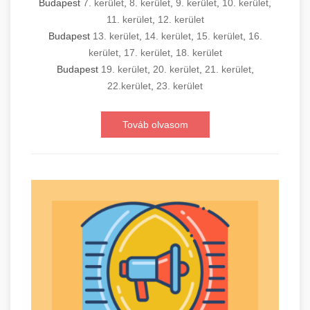
Budapest
7. kerület
,
8. kerület
,
9. kerület
,
10. kerület
,
11. kerület
,
12. kerület
Budapest
13. kerület
,
14. kerület
,
15. kerület
,
16.
kerület
,
17. kerület
,
18. kerület
Budapest
19. kerület
,
20. kerület
,
21. kerület
,
22.kerület
,
23. kerület
Továb olvasom