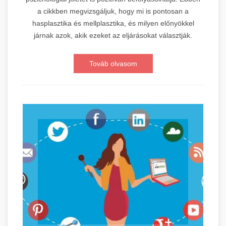
a cikkben megvizsgáljuk, hogy mi is pontosan a
hasplasztika és mellplasztika, és milyen előnyökkel
járnak azok, akik ezeket az eljárásokat választják.
Továb olvasom