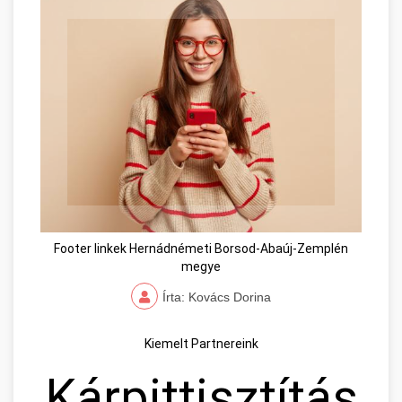
Footer linkek Hernádnémeti Borsod-Abaúj-Zemplén
megye
Írta: Kovács Dorina
Kiemelt Partnereink
Kárpittisztítás