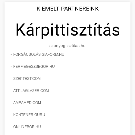
KIEMELT PARTNEREINK
Kárpittisztítás
szonyegtisztitas.hu
-
FORGÁCSOLÁS GIAFORM.HU
-
FERFIEGESZSEGOR.HU
-
SZEPTEST.COM
-
ATTILAGLAZER.COM
-
AMEAMED.COM
-
KONTENER.GURU
-
ONLINEBOR.HU