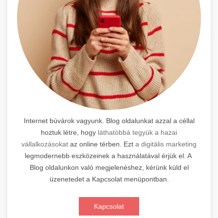
Internet búvárok vagyunk. Blog oldalunkat azzal a céllal
hoztuk létre, hogy
láthatóbbá tegyük a hazai
vállalkozásokat
az online térben. Ezt
a digitális marketing
legmodernebb eszközeinek a használatával érjük el. A
Blog oldalunkon való megjelenéshez, kérünk küld el
üzenetedet a Kapcsolat menüpontban.
Kapcsolat