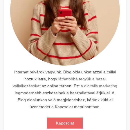
Internet búvárok vagyunk. Blog oldalunkat azzal a céllal
hoztuk létre, hogy
láthatóbbá tegyük a hazai
vállalkozásokat
az online térben. Ezt
a digitális marketing
legmodernebb eszközeinek a használatával érjük el. A
Blog oldalunkon való megjelenéshez, kérünk küld el
üzenetedet a Kapcsolat menüpontban.
Kapcsolat