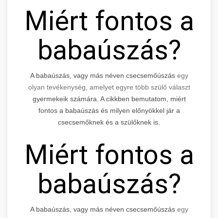
Miért fontos a
babaúszás?
A babaúszás, vagy más néven csecsemőúszás
egy
olyan tevékenység, amelyet egyre több szülő választ
gyermekeik számára. A cikkben bemutatom, miért
fontos a babaúszás és milyen előnyökkel jár a
csecsemőknek és a szülőknek is.
Miért fontos a
babaúszás?
A babaúszás, vagy más néven csecsemőúszás
egy