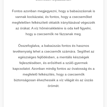
Fontos azonban megjegyezni, hogy a babaúszásnak is
vannak kockázatai, és fontos, hogy a csecsemőket
megfelelően felkészített oktatók irányításával végezzék
az órákat. A víz hőmérsékletére is oda kell figyelni,
hogy a csecsemők ne fázzanak meg.
Összefoglalva, a babaúszás fontos és hasznos
tevékenység lehet a csecsemők számára. Segíthet az
egészséges fejlődésben, a mentális készségek
fejlesztésében, és erősítheti a szülő-gyermek
kapcsolatot. Azonban mindig fontos az óvatosság és a
megfelelő felkészítés, hogy a csecsemők
biztonságosan élvezhessék a víz világát és az úszás
örömét.