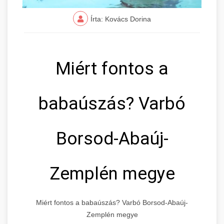
Írta: Kovács Dorina
Miért fontos a
babaúszás? Varbó
Borsod-Abaúj-
Zemplén megye
Miért fontos a babaúszás? Varbó Borsod-Abaúj-
Zemplén megye