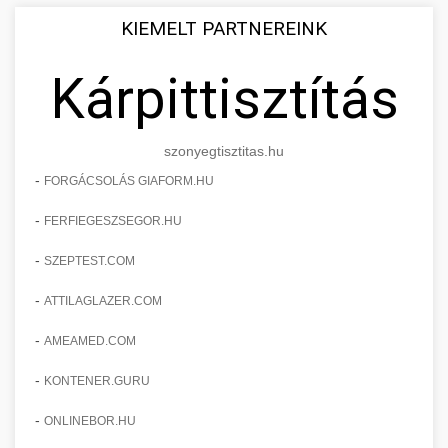
KIEMELT PARTNEREINK
Kárpittisztítás
szonyegtisztitas.hu
-
FORGÁCSOLÁS GIAFORM.HU
-
FERFIEGESZSEGOR.HU
-
SZEPTEST.COM
-
ATTILAGLAZER.COM
-
AMEAMED.COM
-
KONTENER.GURU
-
ONLINEBOR.HU