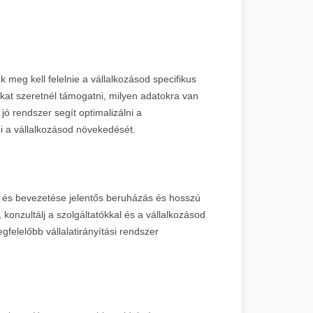
k meg kell felelnie a vállalkozásod specifikus
okat szeretnél támogatni, milyen adatokra van
jó rendszer segít optimalizálni a
i a vállalkozásod növekedését.
sa és bevezetése jelentős beruházás és hosszú
konzultálj a szolgáltatókkal és a vállalkozásod
felelőbb vállalatirányítási rendszer