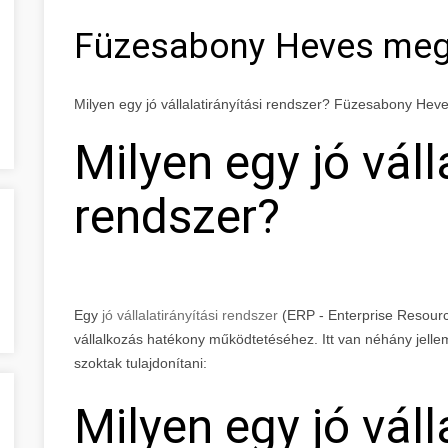
Füzesabony Heves me
Milyen egy jó vállalatirányítási rendszer? Füzesabony He
Milyen egy jó váll
rendszer?
Egy
jó vállalatirányítási rendszer
(ERP - Enterprise Resourc
vállalkozás hatékony működtetéséhez. Itt van néhány jellemz
szoktak tulajdonítani:
Milyen egy jó váll