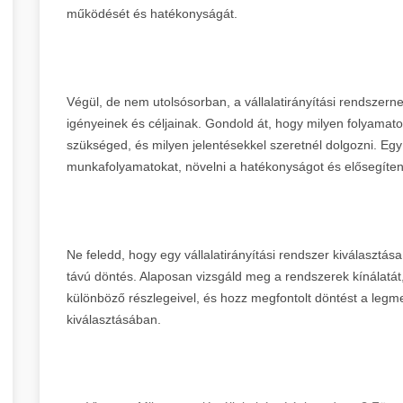
működését és hatékonyságát.
Végül, de nem utolsósorban, a vállalatirányítási rendszerne
igényeinek és céljainak. Gondold át, hogy milyen folyamat
szükséged, és milyen jelentésekkel szeretnél dolgozni. Egy 
munkafolyamatokat, növelni a hatékonyságot és elősegíten
Ne feledd, hogy egy vállalatirányítási rendszer kiválasztá
távú döntés. Alaposan vizsgáld meg a rendszerek kínálatát, 
különböző részlegeivel, és hozz megfontolt döntést a legmeg
kiválasztásában.