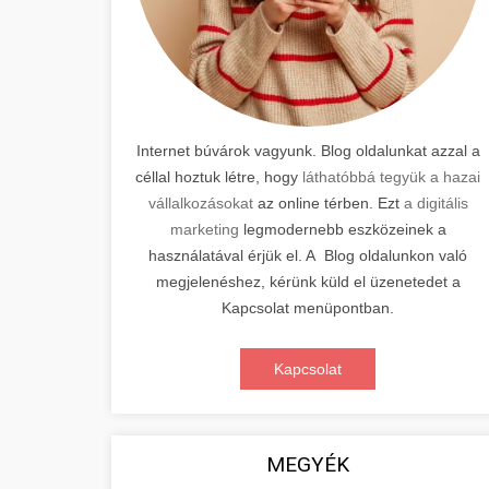
Internet búvárok vagyunk. Blog oldalunkat azzal a
céllal hoztuk létre, hogy
láthatóbbá tegyük a hazai
vállalkozásokat
az online térben. Ezt
a digitális
marketing
legmodernebb eszközeinek a
használatával érjük el. A Blog oldalunkon való
megjelenéshez, kérünk küld el üzenetedet a
Kapcsolat menüpontban.
Kapcsolat
MEGYÉK