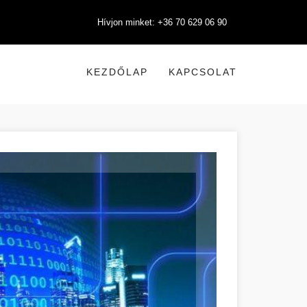
Hívjon minket: +36 70 629 06 90
KEZDŐLAP
KAPCSOLAT