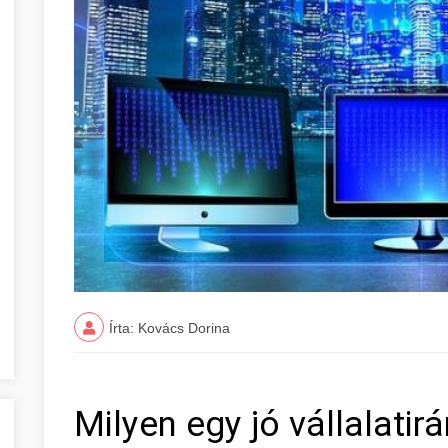
Írta: Kovács Dorina
Milyen egy jó vállalatir