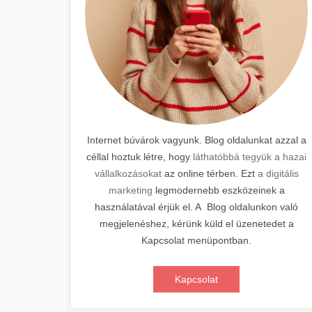
Internet búvárok vagyunk. Blog oldalunkat azzal a
céllal hoztuk létre, hogy
láthatóbbá tegyük a hazai
vállalkozásokat
az online térben. Ezt
a digitális
marketing
legmodernebb eszközeinek a
használatával érjük el. A Blog oldalunkon való
megjelenéshez, kérünk küld el üzenetedet a
Kapcsolat menüpontban.
Kapcsolat