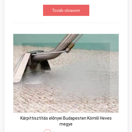
Továb olvasom
Kárpittisztítás előnyei Budapesten Kömlő Heves
megye