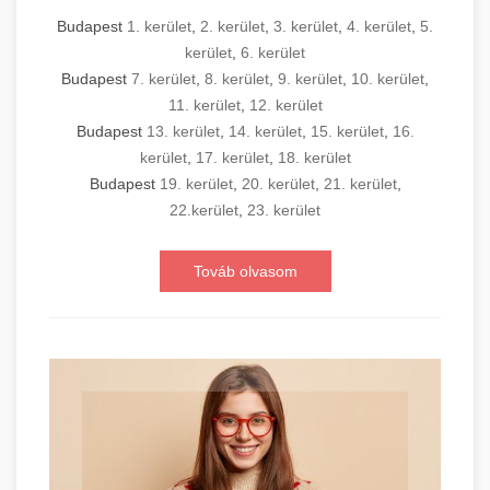
Budapest
1. kerület
,
2. kerület
,
3. kerület
,
4. kerület
,
5.
kerület
,
6. kerület
Budapest
7. kerület
,
8. kerület
,
9. kerület
,
10. kerület
,
11. kerület
,
12. kerület
Budapest
13. kerület
,
14. kerület
,
15. kerület
,
16.
kerület
,
17. kerület
,
18. kerület
Budapest
19. kerület
,
20. kerület
,
21. kerület
,
22.kerület
,
23. kerület
Továb olvasom