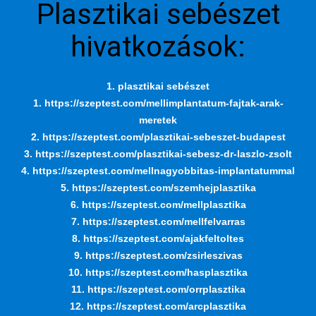
Plasztikai sebészet
hivatkozások:
1. plasztikai sebészet
1. https://szeptest.com/mellimplantatum-fajtak-arak-
meretek
2. https://szeptest.com/plasztikai-sebeszet-budapest
3. https://szeptest.com/plasztikai-sebesz-dr-laszlo-zsolt
4. https://szeptest.com/mellnagyobbitas-implantatummal
5. https://szeptest.com/szemhejplasztika
6. https://szeptest.com/mellplasztika
7. https://szeptest.com/mellfelvarras
8. https://szeptest.com/ajakfeltoltes
9. https://szeptest.com/zsirleszivas
10. https://szeptest.com/hasplasztika
11. https://szeptest.com/orrplasztika
12. https://szeptest.com/arcplasztika