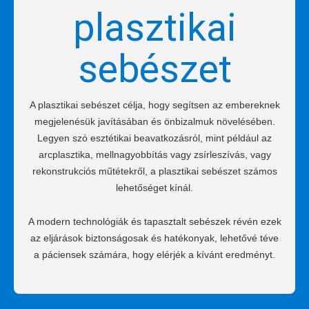
plasztikai
sebészet
A plasztikai sebészet célja, hogy segítsen az embereknek
megjelenésük javításában és önbizalmuk növelésében.
Legyen szó esztétikai beavatkozásról, mint például az
arcplasztika, mellnagyobbítás vagy zsírleszívás, vagy
rekonstrukciós műtétekről, a plasztikai sebészet számos
lehetőséget kínál.
A modern technológiák és tapasztalt sebészek révén ezek
az eljárások biztonságosak és hatékonyak, lehetővé téve
a páciensek számára, hogy elérjék a kívánt eredményt.