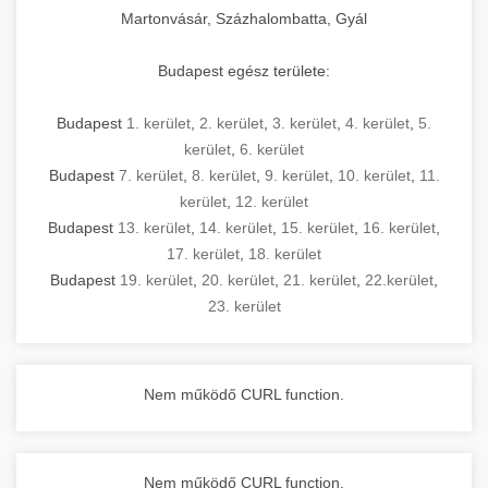
Martonvásár, Százhalombatta, Gyál
Budapest egész területe:
Budapest
1. kerület
,
2. kerület
,
3. kerület
,
4. kerület
,
5.
kerület
,
6. kerület
Budapest
7. kerület
,
8. kerület
,
9. kerület
,
10. kerület
,
11.
kerület
,
12. kerület
Budapest
13. kerület
,
14. kerület
,
15. kerület
,
16. kerület
,
17. kerület
,
18. kerület
Budapest
19. kerület
,
20. kerület
,
21. kerület
,
22.kerület
,
23. kerület
Nem működő CURL function.
Nem működő CURL function.