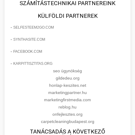
SZÁMÍTÁSTECHNIKAI PARTNEREINK
KÜLFÖLDI PARTNEREK
-
SELFESTEEM2GO.COM
-
SYNTHASITE.COM
-
FACEBOOK.COM
-
KARPITTISZTITAS.ORG
seo ügynökség
gildedeu.org
honlap-keszites.net
marketingpartner.hu
marketingfirstmedia.com
reblog.hu
onfejlesztes.org
carpetcleaningbudapest.org
TANÁCSADÁS A KÖVETKEZŐ