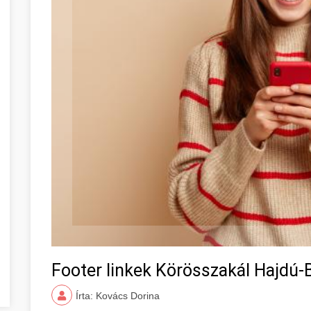
Footer linkek Körösszakál Hajdú-
Írta: Kovács Dorina