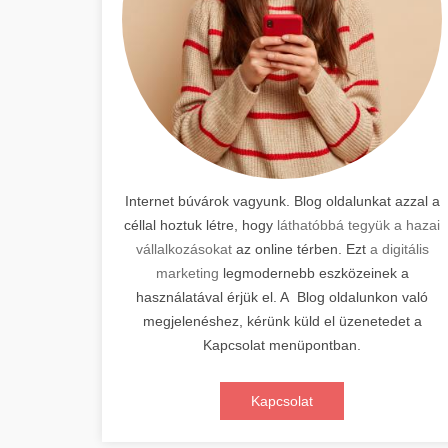
Internet búvárok vagyunk. Blog oldalunkat azzal a
céllal hoztuk létre, hogy
láthatóbbá tegyük a hazai
vállalkozásokat
az online térben. Ezt
a digitális
marketing
legmodernebb eszközeinek a
használatával érjük el. A Blog oldalunkon való
megjelenéshez, kérünk küld el üzenetedet a
Kapcsolat menüpontban.
Kapcsolat