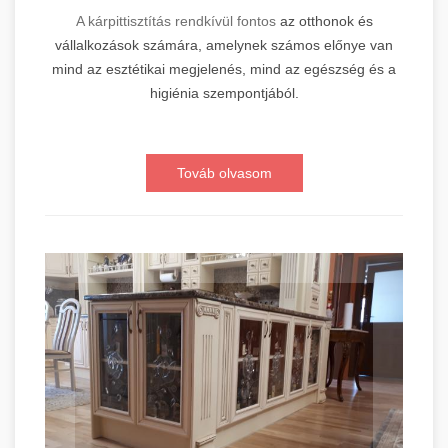
A kárpittisztítás rendkívül fontos
az otthonok és
vállalkozások számára, amelynek számos előnye van
mind az esztétikai megjelenés, mind az egészség és a
higiénia szempontjából.
Továb olvasom