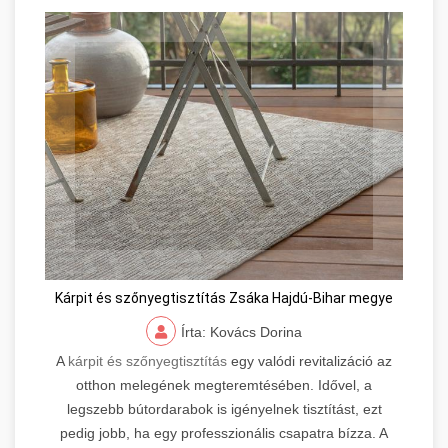
Kárpit és szőnyegtisztítás Zsáka Hajdú-Bihar megye
Írta: Kovács Dorina
A
kárpit és szőnyegtisztítás
egy valódi revitalizáció az
otthon melegének megteremtésében. Idővel, a
legszebb bútordarabok is igényelnek tisztítást, ezt
pedig jobb, ha egy professzionális csapatra bízza. A