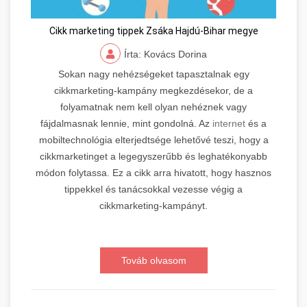
Cikk marketing tippek Zsáka Hajdú-Bihar megye
Írta: Kovács Dorina
Sokan nagy nehézségeket tapasztalnak egy
cikkmarketing-kampány megkezdésekor, de a
folyamatnak nem kell olyan nehéznek vagy
fájdalmasnak lennie, mint gondolná. Az
internet
és a
mobiltechnológia elterjedtsége lehetővé teszi, hogy a
cikkmarketinget a legegyszerűbb és leghatékonyabb
módon folytassa. Ez a cikk arra hivatott, hogy hasznos
tippekkel és tanácsokkal vezesse végig a
cikkmarketing-kampányt.
Továb olvasom