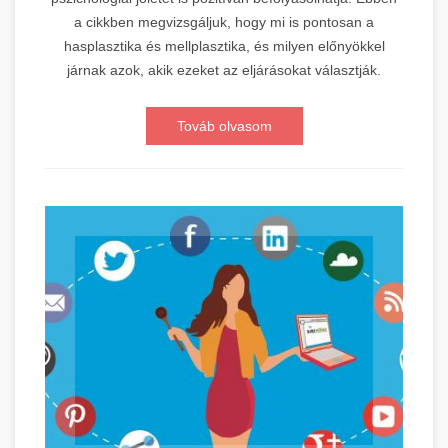
a cikkben megvizsgáljuk, hogy mi is pontosan a
hasplasztika és mellplasztika, és milyen előnyökkel
járnak azok, akik ezeket az eljárásokat választják.
Továb olvasom