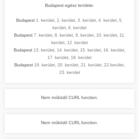
Budapest egész területe:
Budapest
1. kerület
,
2. kerület
,
3. kerület
,
4. kerület
,
5.
kerület
,
6. kerület
Budapest
7. kerület
,
8. kerület
,
9. kerület
,
10. kerület
,
11.
kerület
,
12. kerület
Budapest
13. kerület
,
14. kerület
,
15. kerület
,
16. kerület
,
17. kerület
,
18. kerület
Budapest
19. kerület
,
20. kerület
,
21. kerület
,
22.kerület
,
23. kerület
Nem működő CURL function.
Nem működő CURL function.