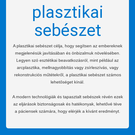
plasztikai
sebészet
A plasztikai sebészet célja, hogy segítsen az embereknek
megjelenésük javításában és önbizalmuk növelésében.
Legyen szó esztétikai beavatkozásról, mint például az
arcplasztika, mellnagyobbítás vagy zsírleszívás, vagy
rekonstrukciós műtétekről, a plasztikai sebészet számos
lehetőséget kínál.
A modern technológiák és tapasztalt sebészek révén ezek
az eljárások biztonságosak és hatékonyak, lehetővé téve
a páciensek számára, hogy elérjék a kívánt eredményt.