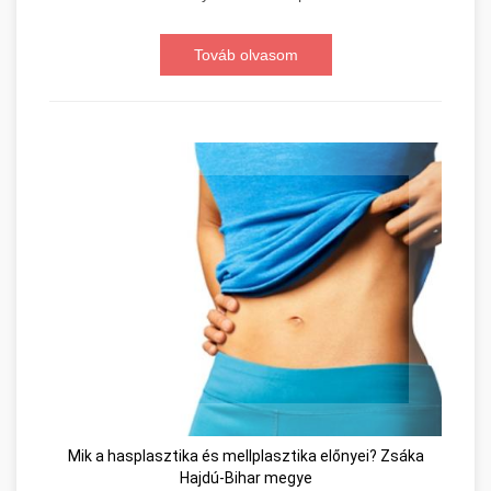
Továb olvasom
Mik a hasplasztika és mellplasztika előnyei? Zsáka
Hajdú-Bihar megye