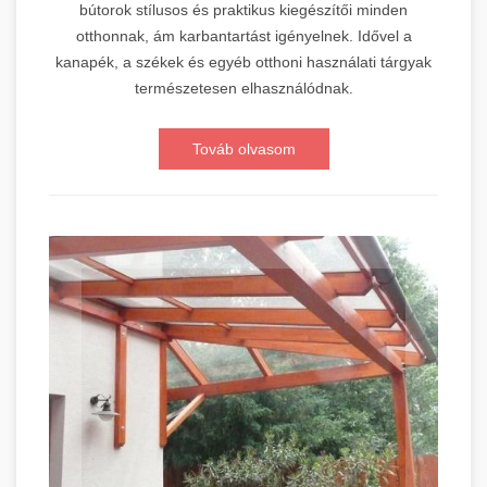
bútorok stílusos és praktikus kiegészítői minden
otthonnak, ám karbantartást igényelnek. Idővel a
kanapék, a székek és egyéb otthoni használati tárgyak
természetesen elhasználódnak.
Továb olvasom