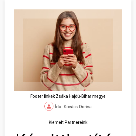
Footer linkek Zsáka Hajdú-Bihar megye
Írta: Kovács Dorina
Kiemelt Partnereink