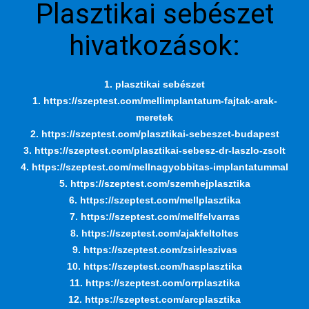
Plasztikai sebészet
hivatkozások:
1. plasztikai sebészet
1. https://szeptest.com/mellimplantatum-fajtak-arak-
meretek
2. https://szeptest.com/plasztikai-sebeszet-budapest
3. https://szeptest.com/plasztikai-sebesz-dr-laszlo-zsolt
4. https://szeptest.com/mellnagyobbitas-implantatummal
5. https://szeptest.com/szemhejplasztika
6. https://szeptest.com/mellplasztika
7. https://szeptest.com/mellfelvarras
8. https://szeptest.com/ajakfeltoltes
9. https://szeptest.com/zsirleszivas
10. https://szeptest.com/hasplasztika
11. https://szeptest.com/orrplasztika
12. https://szeptest.com/arcplasztika