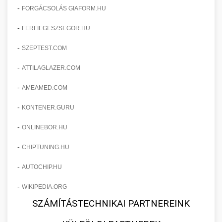
-
FORGÁCSOLÁS GIAFORM.HU
-
FERFIEGESZSEGOR.HU
-
SZEPTEST.COM
-
ATTILAGLAZER.COM
-
AMEAMED.COM
-
KONTENER.GURU
-
ONLINEBOR.HU
-
CHIPTUNING.HU
-
AUTOCHIP.HU
-
WIKIPEDIA.ORG
SZÁMÍTÁSTECHNIKAI PARTNEREINK