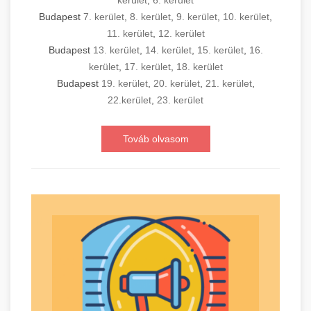
kerület
,
6. kerület
Budapest
7. kerület
,
8. kerület
,
9. kerület
,
10. kerület
,
11. kerület
,
12. kerület
Budapest
13. kerület
,
14. kerület
,
15. kerület
,
16.
kerület
,
17. kerület
,
18. kerület
Budapest
19. kerület
,
20. kerület
,
21. kerület
,
22.kerület
,
23. kerület
Továb olvasom