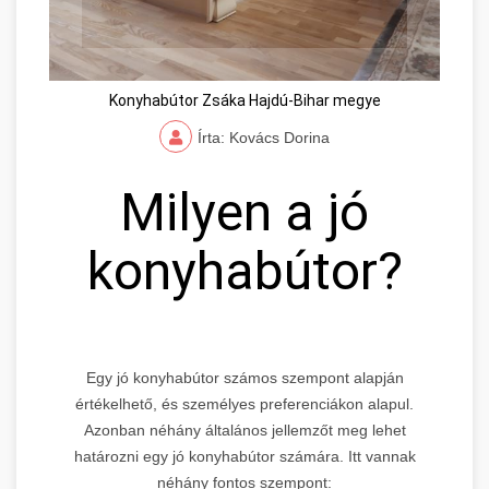
Konyhabútor Zsáka Hajdú-Bihar megye
Írta: Kovács Dorina
Milyen a jó
konyhabútor?
Egy jó konyhabútor számos szempont alapján
értékelhető, és személyes preferenciákon alapul.
Azonban néhány általános jellemzőt meg lehet
határozni egy jó konyhabútor számára. Itt vannak
néhány fontos szempont: