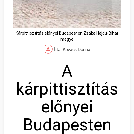
Kárpittisztítás előnyei Budapesten Zsáka Hajdú-Bihar
megye
Írta: Kovács Dorina
A
kárpittisztítás
előnyei
Budapesten