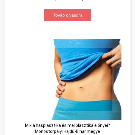
Továb olvasom
Mik a hasplasztika és mellplasztika előnyei?
Monostorpályi Hajdú-Bihar megye