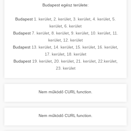
Budapest egész területe:
Budapest
1. kerület
,
2. kerület
,
3. kerület
,
4. kerület
,
5.
kerület
,
6. kerület
Budapest
7. kerület
,
8. kerület
,
9. kerület
,
10. kerület
,
11.
kerület
,
12. kerület
Budapest
13. kerület
,
14. kerület
,
15. kerület
,
16. kerület
,
17. kerület
,
18. kerület
Budapest
19. kerület
,
20. kerület
,
21. kerület
,
22.kerület
,
23. kerület
Nem működő CURL function.
Nem működő CURL function.