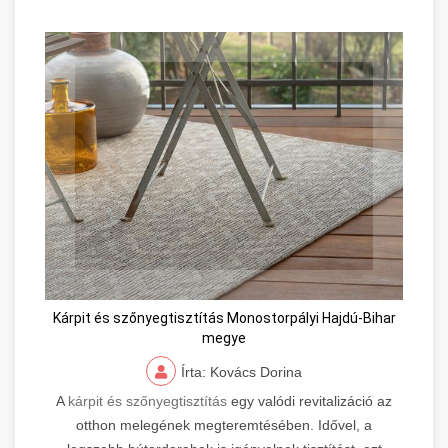
Kárpit és szőnyegtisztítás Monostorpályi Hajdú-Bihar
megye
Írta: Kovács Dorina
A
kárpit és szőnyegtisztítás
egy valódi revitalizáció az
otthon melegének megteremtésében. Idővel, a