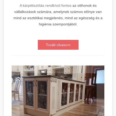
A kárpittisztítás rendkívül fontos
az otthonok és
vállalkozások számára, amelynek számos előnye van
mind az esztétikai megjelenés, mind az egészség és a
higiénia szempontjából.
Továb olvasom