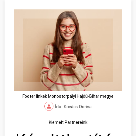
Footer linkek Monostorpályi Hajdú-Bihar megye
Írta: Kovács Dorina
Kiemelt Partnereink