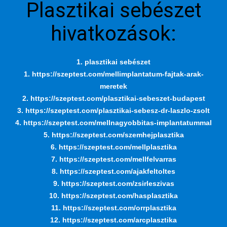
Plasztikai sebészet
hivatkozások:
1. plasztikai sebészet
1. https://szeptest.com/mellimplantatum-fajtak-arak-
meretek
2. https://szeptest.com/plasztikai-sebeszet-budapest
3. https://szeptest.com/plasztikai-sebesz-dr-laszlo-zsolt
4. https://szeptest.com/mellnagyobbitas-implantatummal
5. https://szeptest.com/szemhejplasztika
6. https://szeptest.com/mellplasztika
7. https://szeptest.com/mellfelvarras
8. https://szeptest.com/ajakfeltoltes
9. https://szeptest.com/zsirleszivas
10. https://szeptest.com/hasplasztika
11. https://szeptest.com/orrplasztika
12. https://szeptest.com/arcplasztika