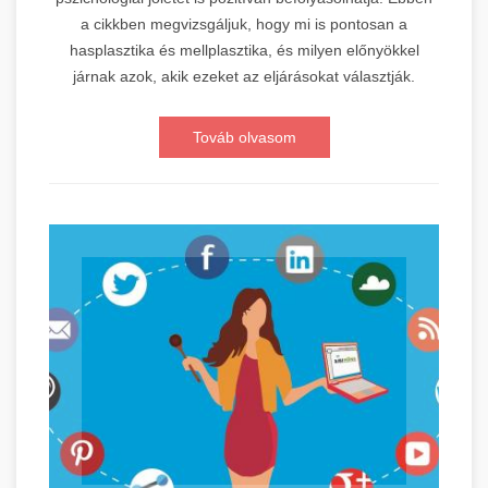
a cikkben megvizsgáljuk, hogy mi is pontosan a
hasplasztika és mellplasztika, és milyen előnyökkel
járnak azok, akik ezeket az eljárásokat választják.
Továb olvasom