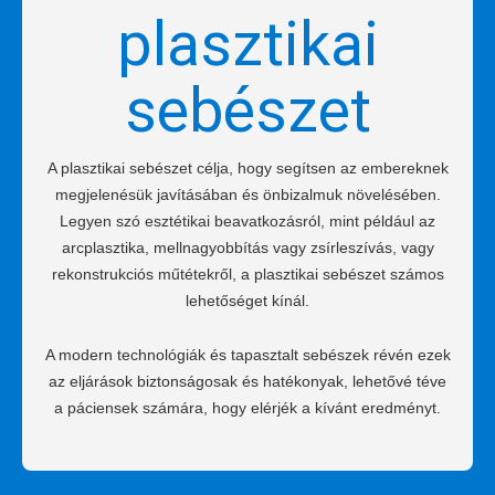
plasztikai
sebészet
A plasztikai sebészet célja, hogy segítsen az embereknek
megjelenésük javításában és önbizalmuk növelésében.
Legyen szó esztétikai beavatkozásról, mint például az
arcplasztika, mellnagyobbítás vagy zsírleszívás, vagy
rekonstrukciós műtétekről, a plasztikai sebészet számos
lehetőséget kínál.
A modern technológiák és tapasztalt sebészek révén ezek
az eljárások biztonságosak és hatékonyak, lehetővé téve
a páciensek számára, hogy elérjék a kívánt eredményt.