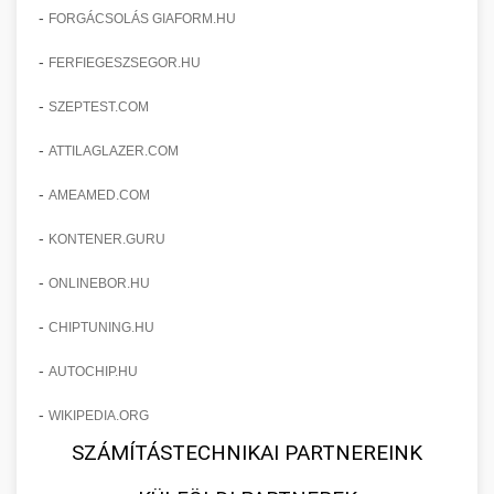
-
FORGÁCSOLÁS GIAFORM.HU
-
FERFIEGESZSEGOR.HU
-
SZEPTEST.COM
-
ATTILAGLAZER.COM
-
AMEAMED.COM
-
KONTENER.GURU
-
ONLINEBOR.HU
-
CHIPTUNING.HU
-
AUTOCHIP.HU
-
WIKIPEDIA.ORG
SZÁMÍTÁSTECHNIKAI PARTNEREINK