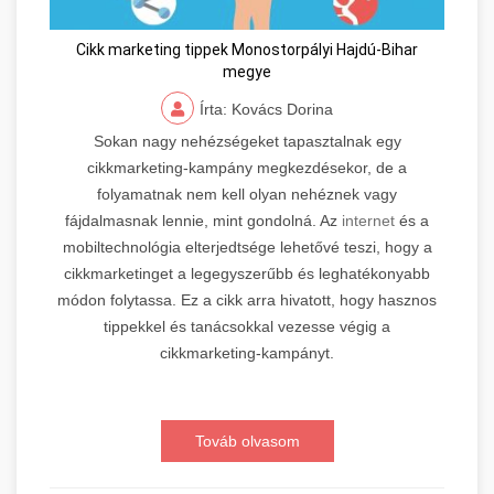
Cikk marketing tippek Monostorpályi Hajdú-Bihar
megye
Írta: Kovács Dorina
Sokan nagy nehézségeket tapasztalnak egy
cikkmarketing-kampány megkezdésekor, de a
folyamatnak nem kell olyan nehéznek vagy
fájdalmasnak lennie, mint gondolná. Az
internet
és a
mobiltechnológia elterjedtsége lehetővé teszi, hogy a
cikkmarketinget a legegyszerűbb és leghatékonyabb
módon folytassa. Ez a cikk arra hivatott, hogy hasznos
tippekkel és tanácsokkal vezesse végig a
cikkmarketing-kampányt.
Továb olvasom