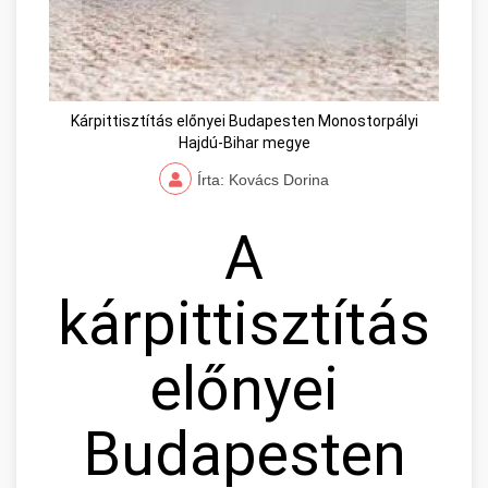
Kárpittisztítás előnyei Budapesten Monostorpályi
Hajdú-Bihar megye
Írta: Kovács Dorina
A
kárpittisztítás
előnyei
Budapesten