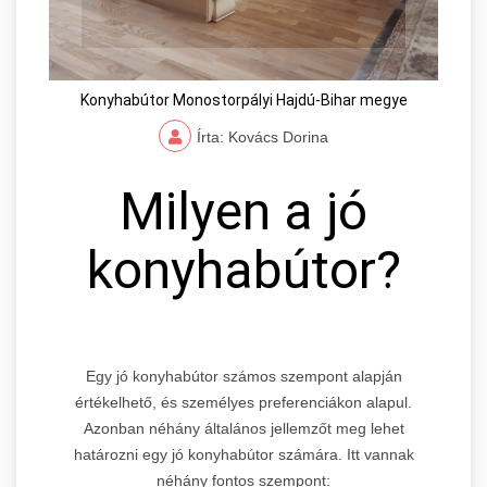
Konyhabútor Monostorpályi Hajdú-Bihar megye
Írta: Kovács Dorina
Milyen a jó
konyhabútor?
Egy jó konyhabútor számos szempont alapján
értékelhető, és személyes preferenciákon alapul.
Azonban néhány általános jellemzőt meg lehet
határozni egy jó konyhabútor számára. Itt vannak
néhány fontos szempont: