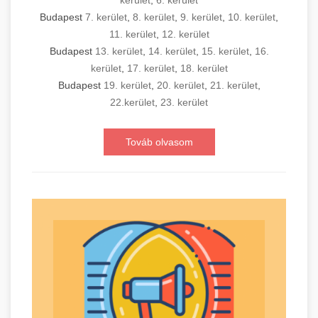
kerület
,
6. kerület
Budapest
7. kerület
,
8. kerület
,
9. kerület
,
10. kerület
,
11. kerület
,
12. kerület
Budapest
13. kerület
,
14. kerület
,
15. kerület
,
16.
kerület
,
17. kerület
,
18. kerület
Budapest
19. kerület
,
20. kerület
,
21. kerület
,
22.kerület
,
23. kerület
Továb olvasom