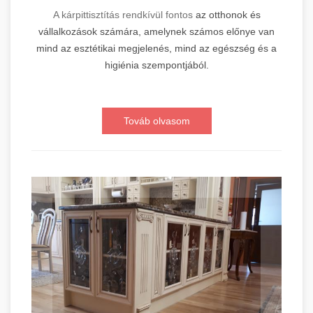
A kárpittisztítás rendkívül fontos
az otthonok és
vállalkozások számára, amelynek számos előnye van
mind az esztétikai megjelenés, mind az egészség és a
higiénia szempontjából.
Továb olvasom