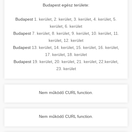
Budapest egész területe:
Budapest
1. kerület
,
2. kerület
,
3. kerület
,
4. kerület
,
5.
kerület
,
6. kerület
Budapest
7. kerület
,
8. kerület
,
9. kerület
,
10. kerület
,
11.
kerület
,
12. kerület
Budapest
13. kerület
,
14. kerület
,
15. kerület
,
16. kerület
,
17. kerület
,
18. kerület
Budapest
19. kerület
,
20. kerület
,
21. kerület
,
22.kerület
,
23. kerület
Nem működő CURL function.
Nem működő CURL function.