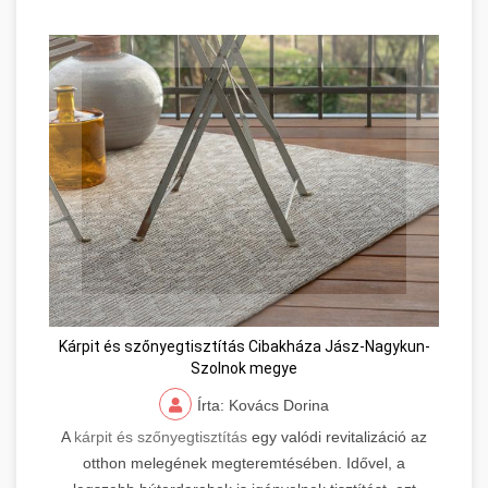
Kárpit és szőnyegtisztítás Cibakháza Jász-Nagykun-
Szolnok megye
Írta: Kovács Dorina
A
kárpit és szőnyegtisztítás
egy valódi revitalizáció az
otthon melegének megteremtésében. Idővel, a