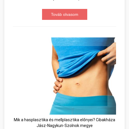
Továb olvasom
Mik a hasplasztika és mellplasztika előnyei? Cibakháza
Jász-Nagykun-Szolnok megye