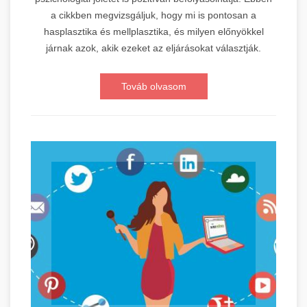
a cikkben megvizsgáljuk, hogy mi is pontosan a
hasplasztika és mellplasztika, és milyen előnyökkel
járnak azok, akik ezeket az eljárásokat választják.
Továb olvasom