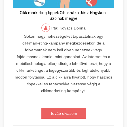
Cikk marketing tippek Cibakháza Jász-Nagykun-
Szolnok megye
Írta: Kovács Dorina
Sokan nagy nehézségeket tapasztalnak egy
cikkmarketing-kampány megkezdésekor, de a
folyamatnak nem kell olyan nehéznek vagy
fájdalmasnak lennie, mint gondolná. Az
internet
és a
mobiltechnológia elterjedtsége lehetővé teszi, hogy a
cikkmarketinget a legegyszerűbb és leghatékonyabb
módon folytassa. Ez a cikk arra hivatott, hogy hasznos
tippekkel és tanácsokkal vezesse végig a
cikkmarketing-kampányt.
Továb olvasom