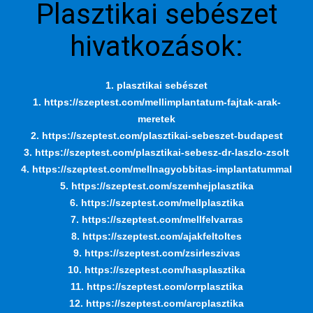
Plasztikai sebészet
hivatkozások:
1. plasztikai sebészet
1. https://szeptest.com/mellimplantatum-fajtak-arak-
meretek
2. https://szeptest.com/plasztikai-sebeszet-budapest
3. https://szeptest.com/plasztikai-sebesz-dr-laszlo-zsolt
4. https://szeptest.com/mellnagyobbitas-implantatummal
5. https://szeptest.com/szemhejplasztika
6. https://szeptest.com/mellplasztika
7. https://szeptest.com/mellfelvarras
8. https://szeptest.com/ajakfeltoltes
9. https://szeptest.com/zsirleszivas
10. https://szeptest.com/hasplasztika
11. https://szeptest.com/orrplasztika
12. https://szeptest.com/arcplasztika