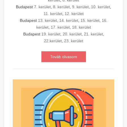
kerület
,
6. kerület
Budapest
7. kerület
,
8. kerület
,
9. kerület
,
10. kerület
,
11. kerület
,
12. kerület
Budapest
13. kerület
,
14. kerület
,
15. kerület
,
16.
kerület
,
17. kerület
,
18. kerület
Budapest
19. kerület
,
20. kerület
,
21. kerület
,
22.kerület
,
23. kerület
Továb olvasom