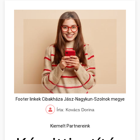
Footer linkek Cibakháza Jász-Nagykun-Szolnok megye
Írta: Kovács Dorina
Kiemelt Partnereink