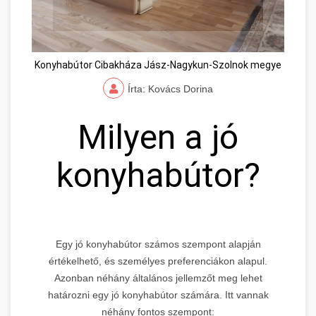
Konyhabútor Cibakháza Jász-Nagykun-Szolnok megye
Írta: Kovács Dorina
Milyen a jó
konyhabútor?
Egy jó konyhabútor számos szempont alapján
értékelhető, és személyes preferenciákon alapul.
Azonban néhány általános jellemzőt meg lehet
határozni egy jó konyhabútor számára. Itt vannak
néhány fontos szempont: