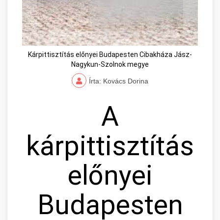
Kárpittisztítás előnyei Budapesten Cibakháza Jász-
Nagykun-Szolnok megye
Írta: Kovács Dorina
A
kárpittisztítás
előnyei
Budapesten