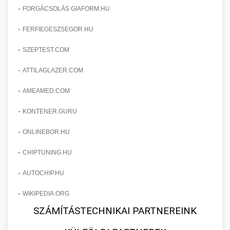
-
FORGÁCSOLÁS GIAFORM.HU
-
FERFIEGESZSEGOR.HU
-
SZEPTEST.COM
-
ATTILAGLAZER.COM
-
AMEAMED.COM
-
KONTENER.GURU
-
ONLINEBOR.HU
-
CHIPTUNING.HU
-
AUTOCHIP.HU
-
WIKIPEDIA.ORG
SZÁMÍTÁSTECHNIKAI PARTNEREINK