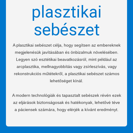
plasztikai
sebészet
A plasztikai sebészet célja, hogy segítsen az embereknek
megjelenésük javításában és önbizalmuk növelésében.
Legyen szó esztétikai beavatkozásról, mint például az
arcplasztika, mellnagyobbítás vagy zsírleszívás, vagy
rekonstrukciós műtétekről, a plasztikai sebészet számos
lehetőséget kínál.
A modern technológiák és tapasztalt sebészek révén ezek
az eljárások biztonságosak és hatékonyak, lehetővé téve
a páciensek számára, hogy elérjék a kívánt eredményt.