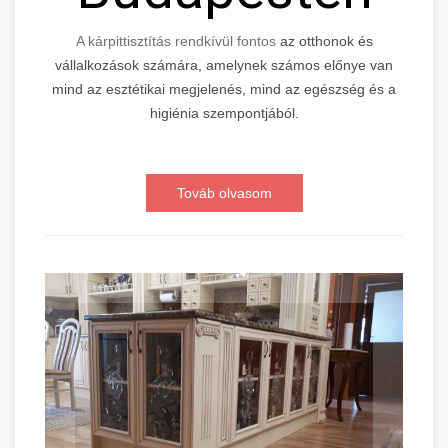
A kárpittisztítás rendkívül fontos
az otthonok és
vállalkozások számára, amelynek számos előnye van
mind az esztétikai megjelenés, mind az egészség és a
higiénia szempontjából.
Továb olvasom