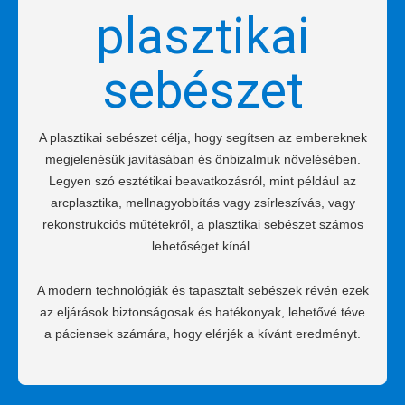
plasztikai
sebészet
A plasztikai sebészet célja, hogy segítsen az embereknek
megjelenésük javításában és önbizalmuk növelésében.
Legyen szó esztétikai beavatkozásról, mint például az
arcplasztika, mellnagyobbítás vagy zsírleszívás, vagy
rekonstrukciós műtétekről, a plasztikai sebészet számos
lehetőséget kínál.
A modern technológiák és tapasztalt sebészek révén ezek
az eljárások biztonságosak és hatékonyak, lehetővé téve
a páciensek számára, hogy elérjék a kívánt eredményt.