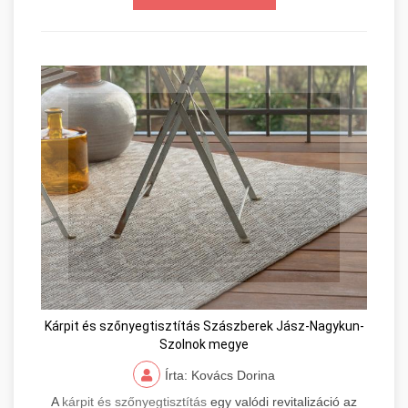
Kárpit és szőnyegtisztítás Szászberek Jász-Nagykun-
Szolnok megye
Írta: Kovács Dorina
A
kárpit és szőnyegtisztítás
egy valódi revitalizáció az