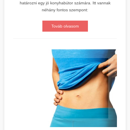
határozni egy jó konyhabútor számára. Itt vannak
néhány fontos szempont:
Továb olvasom