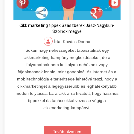
Cikk marketing tippek Szászberek Jász-Nagykun-
Szolnok megye
Írta: Kovács Dorina
Sokan nagy nehézségeket tapasztalnak egy
cikkmarketing-kampány megkezdésekor, de a
folyamatnak nem kell olyan nehéznek vagy
fájdalmasnak lennie, mint gondolná. Az
internet
és a
mobiltechnológia elterjedtsége lehetővé teszi, hogy a
cikkmarketinget a legegyszerűbb és leghatékonyabb
módon folytassa. Ez a cikk arra hivatott, hogy hasznos
tippekkel és tanácsokkal vezesse végig a
cikkmarketing-kampányt.
Továb olvasom