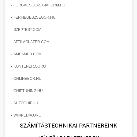
-
FORGÁCSOLÁS GIAFORM.HU
-
FERFIEGESZSEGOR.HU
-
SZEPTEST.COM
-
ATTILAGLAZER.COM
-
AMEAMED.COM
-
KONTENER.GURU
-
ONLINEBOR.HU
-
CHIPTUNING.HU
-
AUTOCHIP.HU
-
WIKIPEDIA.ORG
SZÁMÍTÁSTECHNIKAI PARTNEREINK