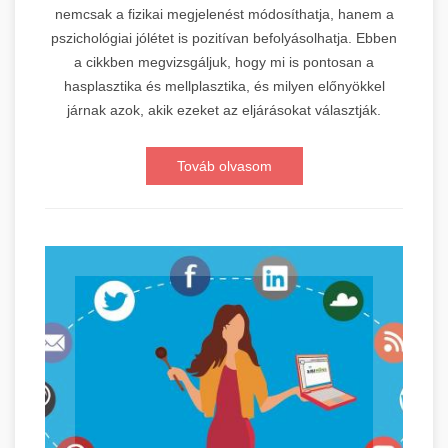
nemcsak a fizikai megjelenést módosíthatja, hanem a
pszichológiai jólétet is pozitívan befolyásolhatja. Ebben
a cikkben megvizsgáljuk, hogy mi is pontosan a
hasplasztika és mellplasztika, és milyen előnyökkel
járnak azok, akik ezeket az eljárásokat választják.
Továb olvasom