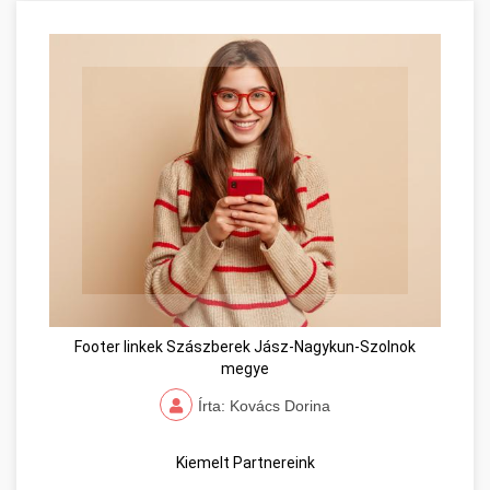
Footer linkek Szászberek Jász-Nagykun-Szolnok
megye
Írta: Kovács Dorina
Kiemelt Partnereink