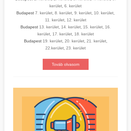
kerület
,
6. kerület
Budapest
7. kerület
,
8. kerület
,
9. kerület
,
10. kerület
,
11. kerület
,
12. kerület
Budapest
13. kerület
,
14. kerület
,
15. kerület
,
16.
kerület
,
17. kerület
,
18. kerület
Budapest
19. kerület
,
20. kerület
,
21. kerület
,
22.kerület
,
23. kerület
Továb olvasom