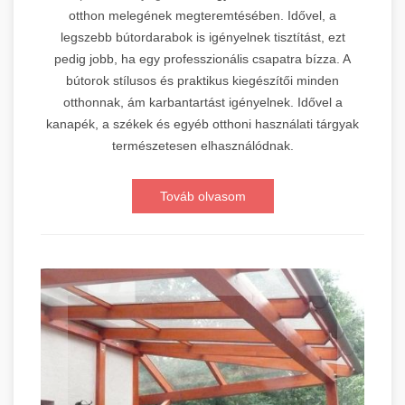
otthon melegének megteremtésében. Idővel, a
legszebb bútordarabok is igényelnek tisztítást, ezt
pedig jobb, ha egy professzionális csapatra bízza. A
bútorok stílusos és praktikus kiegészítői minden
otthonnak, ám karbantartást igényelnek. Idővel a
kanapék, a székek és egyéb otthoni használati tárgyak
természetesen elhasználódnak.
Továb olvasom