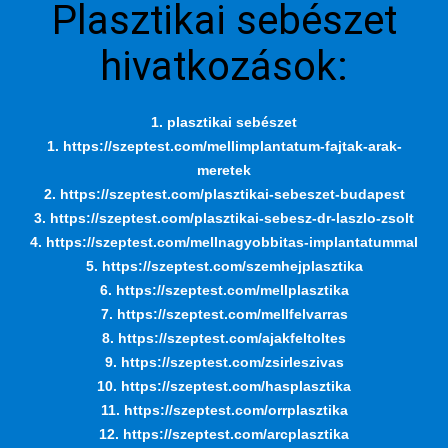
Plasztikai sebészet
hivatkozások:
1. plasztikai sebészet
1. https://szeptest.com/mellimplantatum-fajtak-arak-
meretek
2. https://szeptest.com/plasztikai-sebeszet-budapest
3. https://szeptest.com/plasztikai-sebesz-dr-laszlo-zsolt
4. https://szeptest.com/mellnagyobbitas-implantatummal
5. https://szeptest.com/szemhejplasztika
6. https://szeptest.com/mellplasztika
7. https://szeptest.com/mellfelvarras
8. https://szeptest.com/ajakfeltoltes
9. https://szeptest.com/zsirleszivas
10. https://szeptest.com/hasplasztika
11. https://szeptest.com/orrplasztika
12. https://szeptest.com/arcplasztika