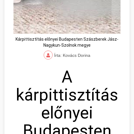
Kárpittisztítás előnyei Budapesten Szászberek Jász-
Nagykun-Szolnok megye
Írta: Kovács Dorina
A
kárpittisztítás
előnyei
Budapesten