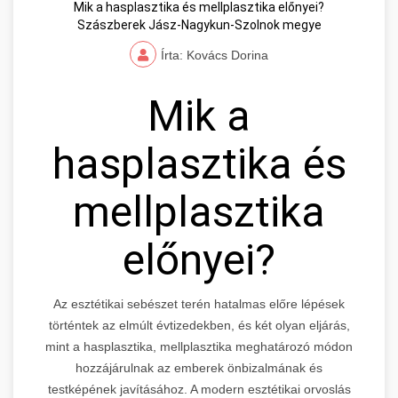
Mik a hasplasztika és mellplasztika előnyei?
Szászberek Jász-Nagykun-Szolnok megye
Írta: Kovács Dorina
Mik a
hasplasztika és
mellplasztika
előnyei?
Az esztétikai sebészet terén hatalmas előre lépések
történtek az elmúlt évtizedekben, és két olyan eljárás,
mint a hasplasztika, mellplasztika meghatározó módon
hozzájárulnak az emberek önbizalmának és
testképének javításához. A modern esztétikai orvoslás