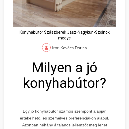
Konyhabútor Szászberek Jász-Nagykun-Szolnok
megye
Írta: Kovács Dorina
Milyen a jó
konyhabútor?
Egy jó konyhabútor számos szempont alapján
értékelhető, és személyes preferenciákon alapul.
Azonban néhány általános jellemzőt meg lehet