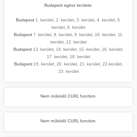
Budapest egész területe:
Budapest
1. kerület
,
2. kerület
,
3. kerület
,
4. kerület
,
5.
kerület
,
6. kerület
Budapest
7. kerület
,
8. kerület
,
9. kerület
,
10. kerület
,
11.
kerület
,
12. kerület
Budapest
13. kerület
,
14. kerület
,
15. kerület
,
16. kerület
,
17. kerület
,
18. kerület
Budapest
19. kerület
,
20. kerület
,
21. kerület
,
22.kerület
,
23. kerület
Nem működő CURL function.
Nem működő CURL function.