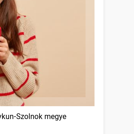
gykun-Szolnok megye