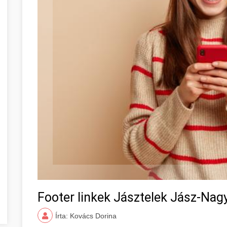
Footer linkek Jásztelek Jász-Na
Írta: Kovács Dorina