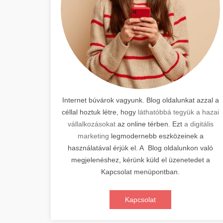
Internet búvárok vagyunk. Blog oldalunkat azzal a
céllal hoztuk létre, hogy
láthatóbbá tegyük a hazai
vállalkozásokat
az online térben. Ezt
a digitális
marketing
legmodernebb eszközeinek a
használatával érjük el. A Blog oldalunkon való
megjelenéshez, kérünk küld el üzenetedet a
Kapcsolat menüpontban.
Kapcsolat