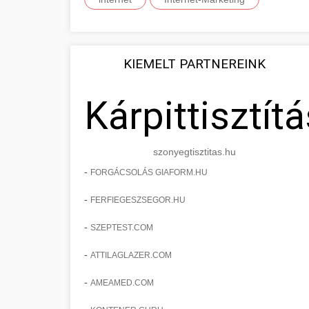
KIEMELT PARTNEREINK
Kárpittisztítá
szonyegtisztitas.hu
-
FORGÁCSOLÁS GIAFORM.HU
-
FERFIEGESZSEGOR.HU
-
SZEPTEST.COM
-
ATTILAGLAZER.COM
-
AMEAMED.COM