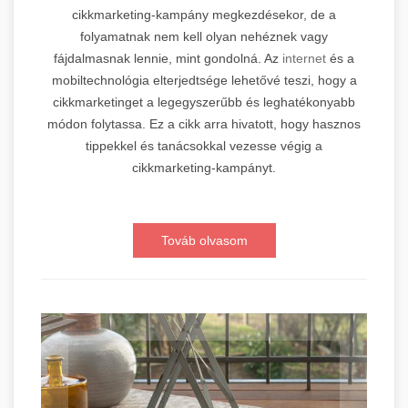
cikkmarketing-kampány megkezdésekor, de a
folyamatnak nem kell olyan nehéznek vagy
fájdalmasnak lennie, mint gondolná. Az
internet
és a
mobiltechnológia elterjedtsége lehetővé teszi, hogy a
cikkmarketinget a legegyszerűbb és leghatékonyabb
módon folytassa. Ez a cikk arra hivatott, hogy hasznos
tippekkel és tanácsokkal vezesse végig a
cikkmarketing-kampányt.
Továb olvasom