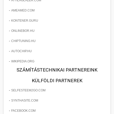
ATTILAGLAZER.COM
-
AMEAMED.COM
-
KONTENER.GURU
-
ONLINEBOR.HU
-
CHIPTUNING.HU
-
AUTOCHIP.HU
-
WIKIPEDIA.ORG
SZÁMÍTÁSTECHNIKAI PARTNEREINK
KÜLFÖLDI PARTNEREK
-
SELFESTEEM2GO.COM
-
SYNTHASITE.COM
-
FACEBOOK.COM