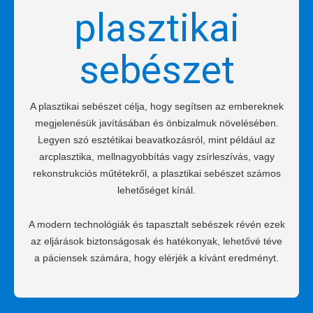
plasztikai
sebészet
A plasztikai sebészet célja, hogy segítsen az embereknek
megjelenésük javításában és önbizalmuk növelésében.
Legyen szó esztétikai beavatkozásról, mint például az
arcplasztika, mellnagyobbítás vagy zsírleszívás, vagy
rekonstrukciós műtétekről, a plasztikai sebészet számos
lehetőséget kínál.
A modern technológiák és tapasztalt sebészek révén ezek
az eljárások biztonságosak és hatékonyak, lehetővé téve
a páciensek számára, hogy elérjék a kívánt eredményt.