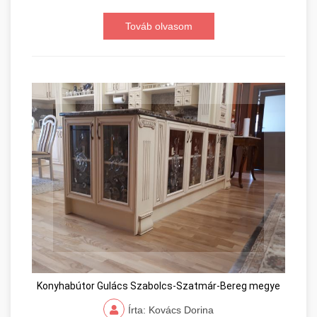
Továb olvasom
Konyhabútor Gulács Szabolcs-Szatmár-Bereg megye
Írta: Kovács Dorina