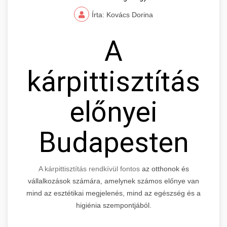
Írta: Kovács Dorina
A
kárpittisztítás
előnyei
Budapesten
A kárpittisztítás rendkívül fontos
az otthonok és
vállalkozások számára, amelynek számos előnye van
mind az esztétikai megjelenés, mind az egészség és a
higiénia szempontjából.