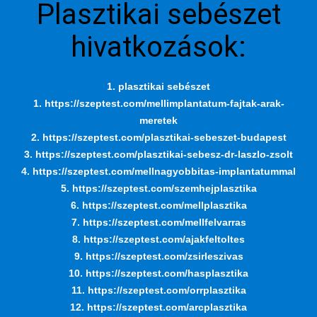
Plasztikai sebészet
hivatkozások:
1. plasztikai sebészet
1. https://szeptest.com/mellimplantatum-fajtak-arak-
meretek
2. https://szeptest.com/plasztikai-sebeszet-budapest
3. https://szeptest.com/plasztikai-sebesz-dr-laszlo-zsolt
4. https://szeptest.com/mellnagyobbitas-implantatummal
5. https://szeptest.com/szemhejplasztika
6. https://szeptest.com/mellplasztika
7. https://szeptest.com/mellfelvarras
8. https://szeptest.com/ajakfeltoltes
9. https://szeptest.com/zsirleszivas
10. https://szeptest.com/hasplasztika
11. https://szeptest.com/orrplasztika
12. https://szeptest.com/arcplasztika