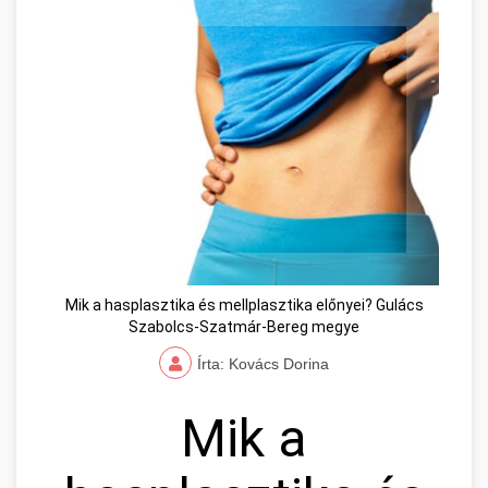
Mik a hasplasztika és mellplasztika előnyei? Gulács
Szabolcs-Szatmár-Bereg megye
Írta: Kovács Dorina
Mik a