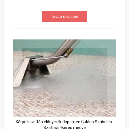
Továb olvasom
Kárpittisztítás előnyei Budapesten Gulács Szabolcs-
Szatmár-Bereg megye