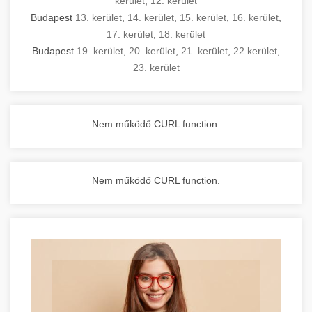
kerület
,
12. kerület
Budapest
13. kerület
,
14. kerület
,
15. kerület
,
16. kerület
,
17. kerület
,
18. kerület
Budapest
19. kerület
,
20. kerület
,
21. kerület
,
22.kerület
,
23. kerület
Nem működő CURL function.
Nem működő CURL function.