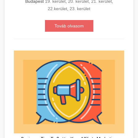
Budapest
19. kerület
,
20. kerület
,
21. kerület
,
22.kerület
,
23. kerület
Továb olvasom