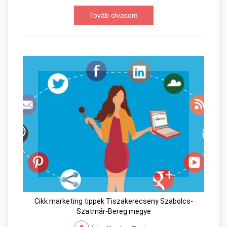
Továb olvasom
Cikk marketing tippek Tiszakerecseny Szabolcs-
Szatmár-Bereg megye