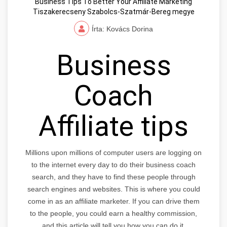
Business Tips To Better Your Affiliate Marketing
Tiszakerecseny Szabolcs-Szatmár-Bereg megye
Írta: Kovács Dorina
Business
Coach
Affiliate tips
Millions upon millions of computer users are logging on
to the internet every day to do their business coach
search, and they have to find these people through
search engines and websites. This is where you could
come in as an affiliate marketer. If you can drive them
to the people, you could earn a healthy commission,
and this article will tell you how you can do it.