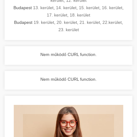
kerület
,
12. kerület
Budapest
13. kerület
,
14. kerület
,
15. kerület
,
16. kerület
,
17. kerület
,
18. kerület
Budapest
19. kerület
,
20. kerület
,
21. kerület
,
22.kerület
,
23. kerület
Nem működő CURL function.
Nem működő CURL function.