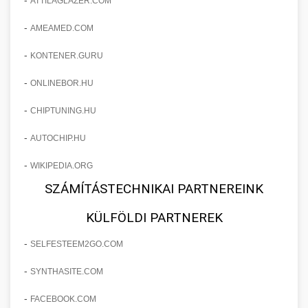
ATTILAGLAZER.COM
-
AMEAMED.COM
-
KONTENER.GURU
-
ONLINEBOR.HU
-
CHIPTUNING.HU
-
AUTOCHIP.HU
-
WIKIPEDIA.ORG
SZÁMÍTÁSTECHNIKAI PARTNEREINK
KÜLFÖLDI PARTNEREK
-
SELFESTEEM2GO.COM
-
SYNTHASITE.COM
-
FACEBOOK.COM