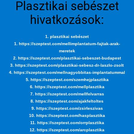
Plasztikai sebészet
hivatkozások:
1. plasztikai sebészet
1. https://szeptest.com/mellimplantatum-fajtak-arak-
meretek
2. https://szeptest.com/plasztikai-sebeszet-budapest
3. https://szeptest.com/plasztikai-sebesz-dr-laszlo-zsolt
4. https://szeptest.com/mellnagyobbitas-implantatummal
5. https://szeptest.com/szemhejplasztika
6. https://szeptest.com/mellplasztika
7. https://szeptest.com/mellfelvarras
8. https://szeptest.com/ajakfeltoltes
9. https://szeptest.com/zsirleszivas
10. https://szeptest.com/hasplasztika
11. https://szeptest.com/orrplasztika
12. https://szeptest.com/arcplasztika