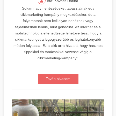
Írta: Kovács Dorina
Sokan nagy nehézségeket tapasztalnak egy
cikkmarketing-kampány megkezdésekor, de a
folyamatnak nem kell olyan nehéznek vagy
fájdalmasnak lennie, mint gondolná. Az
internet
és a
mobiltechnológia elterjedtsége lehetővé teszi, hogy a
cikkmarketinget a legegyszerűbb és leghatékonyabb
módon folytassa. Ez a cikk arra hivatott, hogy hasznos
tippekkel és tanácsokkal vezesse végig a
cikkmarketing-kampányt.
Továb olvasom