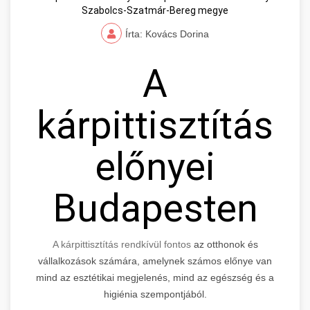
Szabolcs-Szatmár-Bereg megye
Írta: Kovács Dorina
A
kárpittisztítás
előnyei
Budapesten
A kárpittisztítás rendkívül fontos
az otthonok és
vállalkozások számára, amelynek számos előnye van
mind az esztétikai megjelenés, mind az egészség és a
higiénia szempontjából.