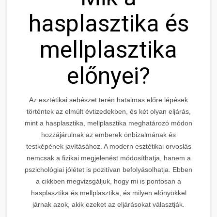
hasplasztika és
mellplasztika
előnyei?
Az esztétikai sebészet terén hatalmas előre lépések
történtek az elmúlt évtizedekben, és két olyan eljárás,
mint a hasplasztika, mellplasztika meghatározó módon
hozzájárulnak az emberek önbizalmának és
testképének javításához. A modern esztétikai orvoslás
nemcsak a fizikai megjelenést módosíthatja, hanem a
pszichológiai jólétet is pozitívan befolyásolhatja. Ebben
a cikkben megvizsgáljuk, hogy mi is pontosan a
hasplasztika és mellplasztika, és milyen előnyökkel
járnak azok, akik ezeket az eljárásokat választják.