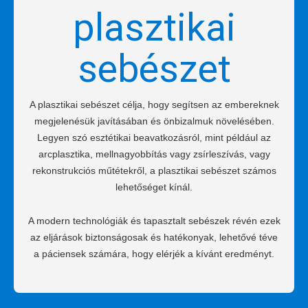
plasztikai
sebészet
A plasztikai sebészet célja, hogy segítsen az embereknek
megjelenésük javításában és önbizalmuk növelésében.
Legyen szó esztétikai beavatkozásról, mint például az
arcplasztika, mellnagyobbítás vagy zsírleszívás, vagy
rekonstrukciós műtétekről, a plasztikai sebészet számos
lehetőséget kínál.
A modern technológiák és tapasztalt sebészek révén ezek
az eljárások biztonságosak és hatékonyak, lehetővé téve
a páciensek számára, hogy elérjék a kívánt eredményt.