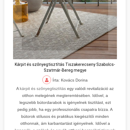
Kárpit és szőnyegtisztítás Tiszakerecseny Szabolcs-
Szatmár-Bereg megye
Írta: Kovács Dorina
A
kárpit és szőnyegtisztítás
egy valódi revitalizáció az
otthon melegének megteremtésében. Idővel, a
legszebb bútordarabok is igényelnek tisztítást, ezt
pedig jobb, ha egy professzionális csapatra bízza. A
bútorok stílusos és praktikus kiegészítői minden
otthonnak, ám karbantartást igényelnek. Idővel a