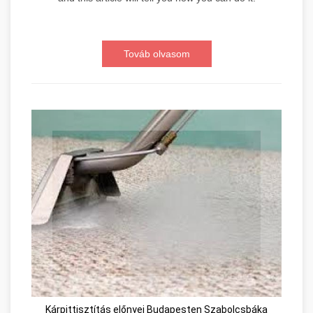
Továb olvasom
Kárpittisztítás előnyei Budapesten Szabolcsbáka