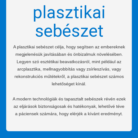
plasztikai
sebészet
A plasztikai sebészet célja, hogy segítsen az embereknek
megjelenésük javításában és önbizalmuk növelésében.
Legyen szó esztétikai beavatkozásról, mint például az
arcplasztika, mellnagyobbítás vagy zsírleszívás, vagy
rekonstrukciós műtétekről, a plasztikai sebészet számos
lehetőséget kínál.
A modern technológiák és tapasztalt sebészek révén ezek
az eljárások biztonságosak és hatékonyak, lehetővé téve
a páciensek számára, hogy elérjék a kívánt eredményt.