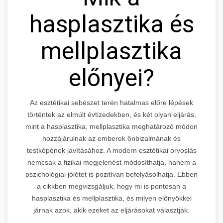
hasplasztika és
mellplasztika
előnyei?
Az esztétikai sebészet terén hatalmas előre lépések
történtek az elmúlt évtizedekben, és két olyan eljárás,
mint a hasplasztika, mellplasztika meghatározó módon
hozzájárulnak az emberek önbizalmának és
testképének javításához. A modern esztétikai orvoslás
nemcsak a fizikai megjelenést módosíthatja, hanem a
pszichológiai jólétet is pozitívan befolyásolhatja. Ebben
a cikkben megvizsgáljuk, hogy mi is pontosan a
hasplasztika és mellplasztika, és milyen előnyökkel
járnak azok, akik ezeket az eljárásokat választják.