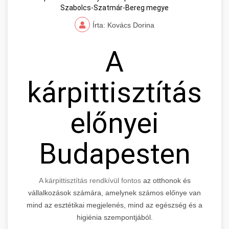
Szabolcs-Szatmár-Bereg megye
Írta: Kovács Dorina
A
kárpittisztítás
előnyei
Budapesten
A kárpittisztítás rendkívül fontos
az otthonok és
vállalkozások számára, amelynek számos előnye van
mind az esztétikai megjelenés, mind az egészség és a
higiénia szempontjából.