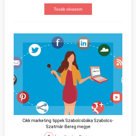
Továb olvasom
Cikk marketing tippek Szabolcsbáka Szabolcs-
Szatmár-Bereg megye