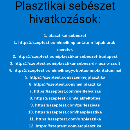
Plasztikai sebészet
hivatkozások:
1. plasztikai sebészet
1. https://szeptest.com/mellimplantatum-fajtak-arak-
meretek
2. https://szeptest.com/plasztikai-sebeszet-budapest
3. https://szeptest.com/plasztikai-sebesz-dr-laszlo-zsolt
4. https://szeptest.com/mellnagyobbitas-implantatummal
5. https://szeptest.com/szemhejplasztika
6. https://szeptest.com/mellplasztika
7. https://szeptest.com/mellfelvarras
8. https://szeptest.com/ajakfeltoltes
9. https://szeptest.com/zsirleszivas
10. https://szeptest.com/hasplasztika
11. https://szeptest.com/orrplasztika
12. https://szeptest.com/arcplasztika