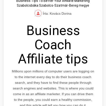
Business Tips To Better Your Affiliate Marketing
Szabolcsbáka Szabolcs-Szatmár-Bereg megye
Írta: Kovács Dorina
Business
Coach
Affiliate tips
Millions upon millions of computer users are logging on
to the internet every day to do their business coach
search, and they have to find these people through
search engines and websites. This is where you could
come in as an affiliate marketer. If you can drive them
to the people, you could earn a healthy commission,
and this article will tell you how you can do it.