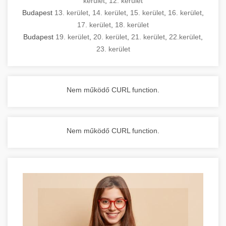
kerület
,
12. kerület
Budapest
13. kerület
,
14. kerület
,
15. kerület
,
16. kerület
,
17. kerület
,
18. kerület
Budapest
19. kerület
,
20. kerület
,
21. kerület
,
22.kerület
,
23. kerület
Nem működő CURL function.
Nem működő CURL function.