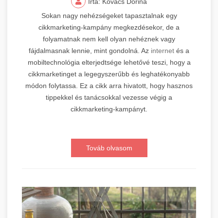
Írta: Kovács Dorina
Sokan nagy nehézségeket tapasztalnak egy
cikkmarketing-kampány megkezdésekor, de a
folyamatnak nem kell olyan nehéznek vagy
fájdalmasnak lennie, mint gondolná. Az
internet
és a
mobiltechnológia elterjedtsége lehetővé teszi, hogy a
cikkmarketinget a legegyszerűbb és leghatékonyabb
módon folytassa. Ez a cikk arra hivatott, hogy hasznos
tippekkel és tanácsokkal vezesse végig a
cikkmarketing-kampányt.
Továb olvasom