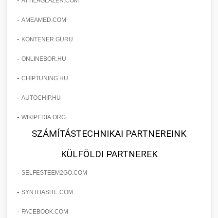
ATTILAGLAZER.COM
-
AMEAMED.COM
-
KONTENER.GURU
-
ONLINEBOR.HU
-
CHIPTUNING.HU
-
AUTOCHIP.HU
-
WIKIPEDIA.ORG
SZÁMÍTÁSTECHNIKAI PARTNEREINK
KÜLFÖLDI PARTNEREK
-
SELFESTEEM2GO.COM
-
SYNTHASITE.COM
-
FACEBOOK.COM