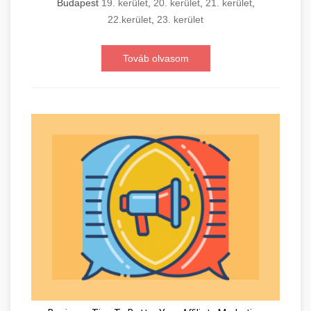
Budapest
19. kerület
,
20. kerület
,
21. kerület
,
22.kerület
,
23. kerület
Továb olvasom