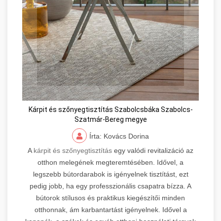
Kárpit és szőnyegtisztítás Szabolcsbáka Szabolcs-
Szatmár-Bereg megye
Írta: Kovács Dorina
A
kárpit és szőnyegtisztítás
egy valódi revitalizáció az
otthon melegének megteremtésében. Idővel, a
legszebb bútordarabok is igényelnek tisztítást, ezt
pedig jobb, ha egy professzionális csapatra bízza. A
bútorok stílusos és praktikus kiegészítői minden
otthonnak, ám karbantartást igényelnek. Idővel a