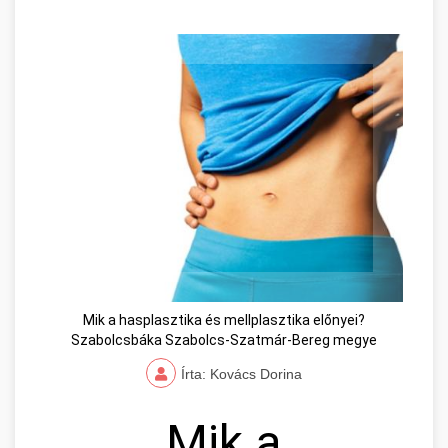
Mik a hasplasztika és mellplasztika előnyei?
Szabolcsbáka Szabolcs-Szatmár-Bereg megye
Írta: Kovács Dorina
Mik a