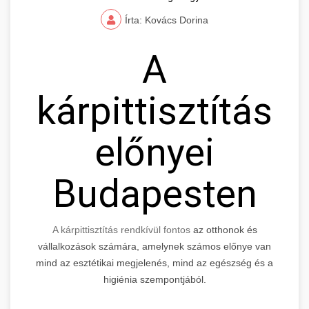
Írta: Kovács Dorina
A
kárpittisztítás
előnyei
Budapesten
A kárpittisztítás rendkívül fontos
az otthonok és
vállalkozások számára, amelynek számos előnye van
mind az esztétikai megjelenés, mind az egészség és a
higiénia szempontjából.