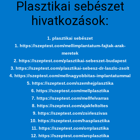
Plasztikai sebészet
hivatkozások:
1. plasztikai sebészet
1. https://szeptest.com/mellimplantatum-fajtak-arak-
meretek
2. https://szeptest.com/plasztikai-sebeszet-budapest
3. https://szeptest.com/plasztikai-sebesz-dr-laszlo-zsolt
4. https://szeptest.com/mellnagyobbitas-implantatummal
5. https://szeptest.com/szemhejplasztika
6. https://szeptest.com/mellplasztika
7. https://szeptest.com/mellfelvarras
8. https://szeptest.com/ajakfeltoltes
9. https://szeptest.com/zsirleszivas
10. https://szeptest.com/hasplasztika
11. https://szeptest.com/orrplasztika
12. https://szeptest.com/arcplasztika