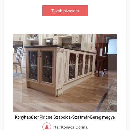
Továb olvasom
Konyhabútor Piricse Szabolcs-Szatmár-Bereg megye
Írta: Kovács Dorina