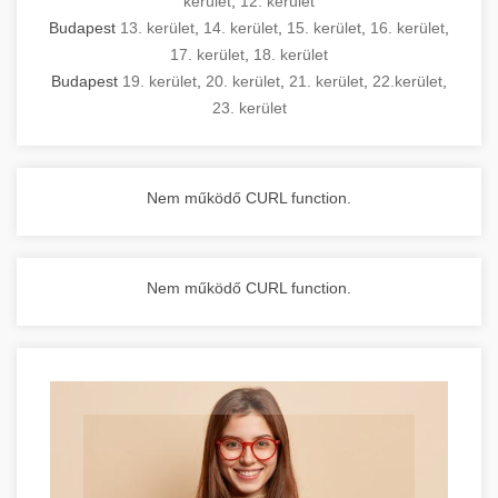
kerület
,
12. kerület
Budapest
13. kerület
,
14. kerület
,
15. kerület
,
16. kerület
,
17. kerület
,
18. kerület
Budapest
19. kerület
,
20. kerület
,
21. kerület
,
22.kerület
,
23. kerület
Nem működő CURL function.
Nem működő CURL function.