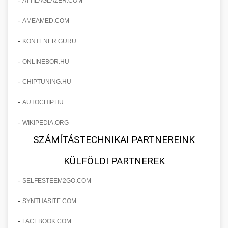
ATTILAGLAZER.COM
-
AMEAMED.COM
-
KONTENER.GURU
-
ONLINEBOR.HU
-
CHIPTUNING.HU
-
AUTOCHIP.HU
-
WIKIPEDIA.ORG
SZÁMÍTÁSTECHNIKAI PARTNEREINK
KÜLFÖLDI PARTNEREK
-
SELFESTEEM2GO.COM
-
SYNTHASITE.COM
-
FACEBOOK.COM