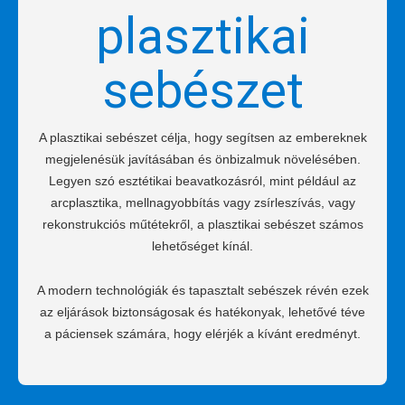
plasztikai
sebészet
A plasztikai sebészet célja, hogy segítsen az embereknek
megjelenésük javításában és önbizalmuk növelésében.
Legyen szó esztétikai beavatkozásról, mint például az
arcplasztika, mellnagyobbítás vagy zsírleszívás, vagy
rekonstrukciós műtétekről, a plasztikai sebészet számos
lehetőséget kínál.
A modern technológiák és tapasztalt sebészek révén ezek
az eljárások biztonságosak és hatékonyak, lehetővé téve
a páciensek számára, hogy elérjék a kívánt eredményt.