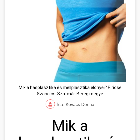
Mik a hasplasztika és mellplasztika előnyei? Piricse
Szabolcs-Szatmár-Bereg megye
Írta: Kovács Dorina
Mik a