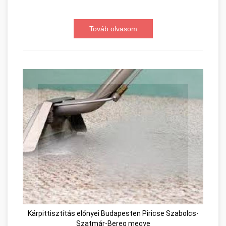
Továb olvasom
Kárpittisztítás előnyei Budapesten Piricse Szabolcs-
Szatmár-Bereg megye