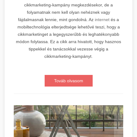
cikkmarketing-kampány megkezdésekor, de a
folyamatnak nem kell olyan nehéznek vagy
fájdalmasnak lennie, mint gondolná. Az
internet
és a
mobiltechnológia elterjedtsége lehetővé teszi, hogy a
cikkmarketinget a legegyszerűbb és leghatékonyabb
módon folytassa. Ez a cikk arra hivatott, hogy hasznos
tippekkel és tanácsokkal vezesse végig a
cikkmarketing-kampányt.
Továb olvasom