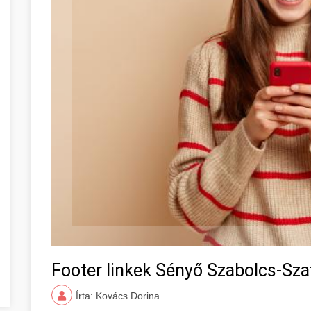
Footer linkek Sényő Szabolcs-Sz
Írta: Kovács Dorina