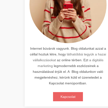
Internet búvárok vagyunk. Blog oldalunkat azzal a
céllal hoztuk létre, hogy
láthatóbbá tegyük a hazai
vállalkozásokat
az online térben. Ezt
a digitális
marketing
legmodernebb eszközeinek a
használatával érjük el. A Blog oldalunkon való
megjelenéshez, kérünk küld el üzenetedet a
Kapcsolat menüpontban.
Kapcsolat