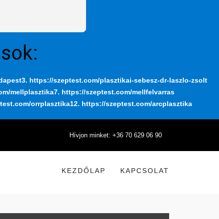
ások:
udapest
3. https://szeptest.com/plasztikai-sebesz-dr-laszlo-zsolt
com/mellplasztika
7. https://szeptest.com/mellfelvarras
ptest.com/orrplasztika
12. https://szeptest.com/arcplasztika
Hívjon minket: +36 70 629 06 90
KEZDŐLAP
KAPCSOLAT