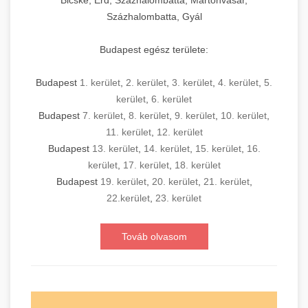
Bicske, Érd, Százhalombatta, Martonvásár,
Százhalombatta, Gyál
Budapest egész területe:
Budapest
1. kerület
,
2. kerület
,
3. kerület
,
4. kerület
,
5.
kerület
,
6. kerület
Budapest
7. kerület
,
8. kerület
,
9. kerület
,
10. kerület
,
11. kerület
,
12. kerület
Budapest
13. kerület
,
14. kerület
,
15. kerület
,
16.
kerület
,
17. kerület
,
18. kerület
Budapest
19. kerület
,
20. kerület
,
21. kerület
,
22.kerület
,
23. kerület
Továb olvasom