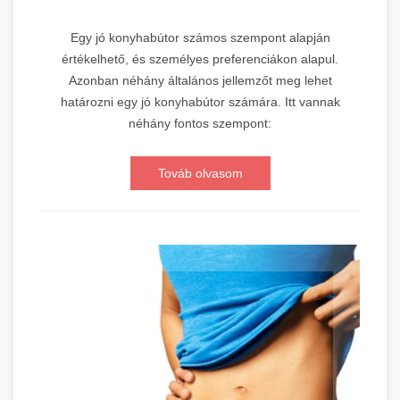
Egy jó konyhabútor számos szempont alapján
értékelhető, és személyes preferenciákon alapul.
Azonban néhány általános jellemzőt meg lehet
határozni egy jó konyhabútor számára. Itt vannak
néhány fontos szempont:
Továb olvasom