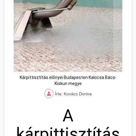
Kárpittisztítás előnyei Budapesten Kalocsa Bács-
Kiskun megye
Írta: Kovács Dorina
A
kárpittisztítás