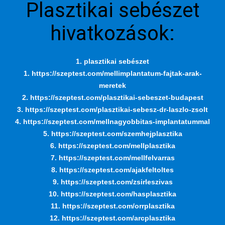
Plasztikai sebészet
hivatkozások:
1. plasztikai sebészet
1. https://szeptest.com/mellimplantatum-fajtak-arak-
meretek
2. https://szeptest.com/plasztikai-sebeszet-budapest
3. https://szeptest.com/plasztikai-sebesz-dr-laszlo-zsolt
4. https://szeptest.com/mellnagyobbitas-implantatummal
5. https://szeptest.com/szemhejplasztika
6. https://szeptest.com/mellplasztika
7. https://szeptest.com/mellfelvarras
8. https://szeptest.com/ajakfeltoltes
9. https://szeptest.com/zsirleszivas
10. https://szeptest.com/hasplasztika
11. https://szeptest.com/orrplasztika
12. https://szeptest.com/arcplasztika