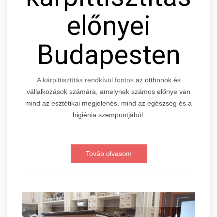
előnyei
Budapesten
A kárpittisztítás rendkívül fontos
az otthonok és
vállalkozások számára, amelynek számos előnye van
mind az esztétikai megjelenés, mind az egészség és a
higiénia szempontjából.
Továb olvasom