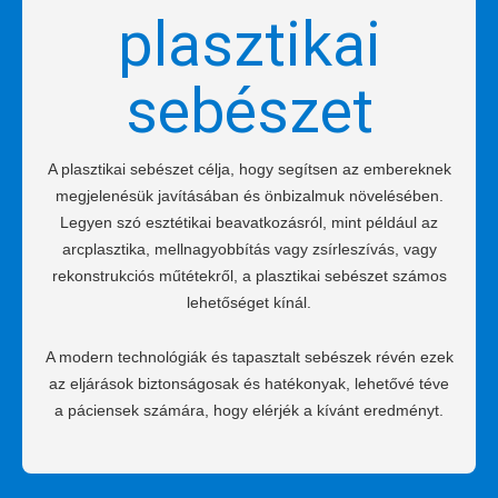
plasztikai
sebészet
A plasztikai sebészet célja, hogy segítsen az embereknek
megjelenésük javításában és önbizalmuk növelésében.
Legyen szó esztétikai beavatkozásról, mint például az
arcplasztika, mellnagyobbítás vagy zsírleszívás, vagy
rekonstrukciós műtétekről, a plasztikai sebészet számos
lehetőséget kínál.
A modern technológiák és tapasztalt sebészek révén ezek
az eljárások biztonságosak és hatékonyak, lehetővé téve
a páciensek számára, hogy elérjék a kívánt eredményt.