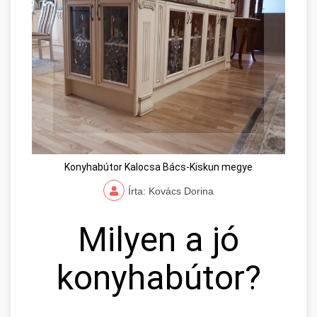
Konyhabútor Kalocsa Bács-Kiskun megye
Írta: Kovács Dorina
Milyen a jó
konyhabútor?