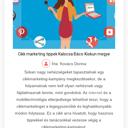
Cikk marketing tippek Kalocsa Bács-Kiskun megye
Írta: Kovács Dorina
Sokan nagy nehézségeket tapasztalnak egy
cikkmarketing-kampány megkezdésekor, de a
folyamatnak nem kell olyan nehéznek vagy
fájdalmasnak lennie, mint gondolná. Az
internet
és a
mobiltechnológia elterjedtsége lehetővé teszi, hogy a
cikkmarketinget a legegyszerűbb és leghatékonyabb
módon folytassa. Ez a cikk arra hivatott, hogy hasznos
tippekkel és tanácsokkal vezesse végig a
cikkmarketing-kampányt.