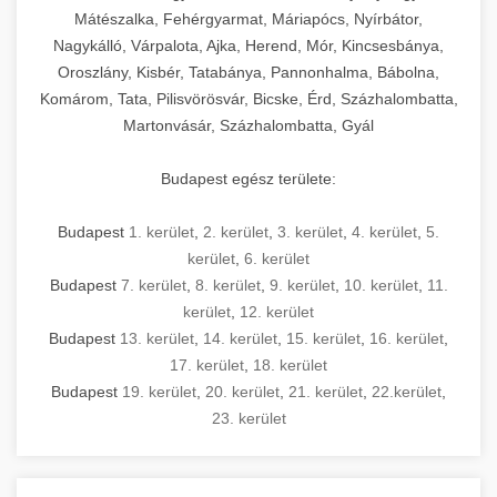
Mátészalka, Fehérgyarmat, Máriapócs, Nyírbátor,
Nagykálló, Várpalota, Ajka, Herend, Mór, Kincsesbánya,
Oroszlány, Kisbér, Tatabánya, Pannonhalma, Bábolna,
Komárom, Tata, Pilisvörösvár, Bicske, Érd, Százhalombatta,
Martonvásár, Százhalombatta, Gyál
Budapest egész területe:
Budapest
1. kerület
,
2. kerület
,
3. kerület
,
4. kerület
,
5.
kerület
,
6. kerület
Budapest
7. kerület
,
8. kerület
,
9. kerület
,
10. kerület
,
11.
kerület
,
12. kerület
Budapest
13. kerület
,
14. kerület
,
15. kerület
,
16. kerület
,
17. kerület
,
18. kerület
Budapest
19. kerület
,
20. kerület
,
21. kerület
,
22.kerület
,
23. kerület