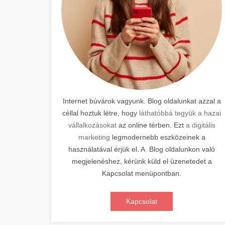
Internet búvárok vagyunk. Blog oldalunkat azzal a
céllal hoztuk létre, hogy
láthatóbbá tegyük a hazai
vállalkozásokat
az online térben. Ezt
a digitális
marketing
legmodernebb eszközeinek a
használatával érjük el. A Blog oldalunkon való
megjelenéshez, kérünk küld el üzenetedet a
Kapcsolat menüpontban.
Kapcsolat