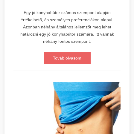
Egy jó konyhabútor számos szempont alapján
értékelhető, és személyes preferenciákon alapul.
Azonban néhány általános jellemzőt meg lehet
határozni egy jó konyhabútor számára. Itt vannak
néhány fontos szempont:
Továb olvasom