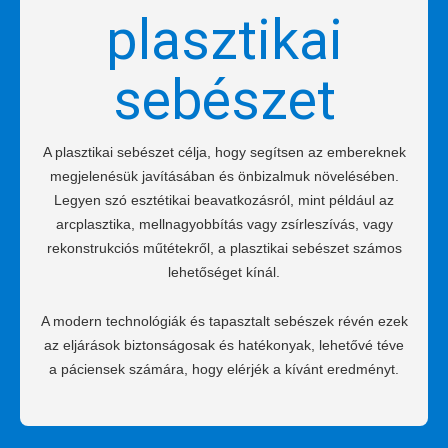
plasztikai
sebészet
A plasztikai sebészet célja, hogy segítsen az embereknek
megjelenésük javításában és önbizalmuk növelésében.
Legyen szó esztétikai beavatkozásról, mint például az
arcplasztika, mellnagyobbítás vagy zsírleszívás, vagy
rekonstrukciós műtétekről, a plasztikai sebészet számos
lehetőséget kínál.
A modern technológiák és tapasztalt sebészek révén ezek
az eljárások biztonságosak és hatékonyak, lehetővé téve
a páciensek számára, hogy elérjék a kívánt eredményt.