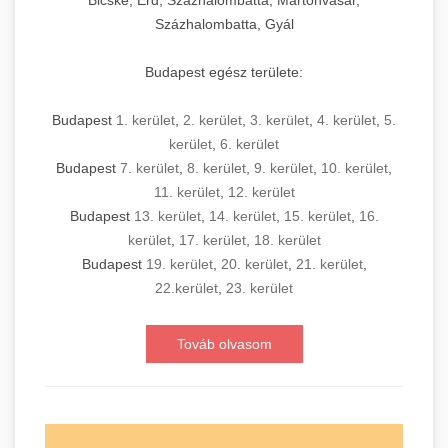
Bicske, Érd, Százhalombatta, Martonvásár,
Százhalombatta, Gyál
Budapest egész területe:
Budapest
1. kerület
,
2. kerület
,
3. kerület
,
4. kerület
,
5.
kerület
,
6. kerület
Budapest
7. kerület
,
8. kerület
,
9. kerület
,
10. kerület
,
11. kerület
,
12. kerület
Budapest
13. kerület
,
14. kerület
,
15. kerület
,
16.
kerület
,
17. kerület
,
18. kerület
Budapest
19. kerület
,
20. kerület
,
21. kerület
,
22.kerület
,
23. kerület
Továb olvasom