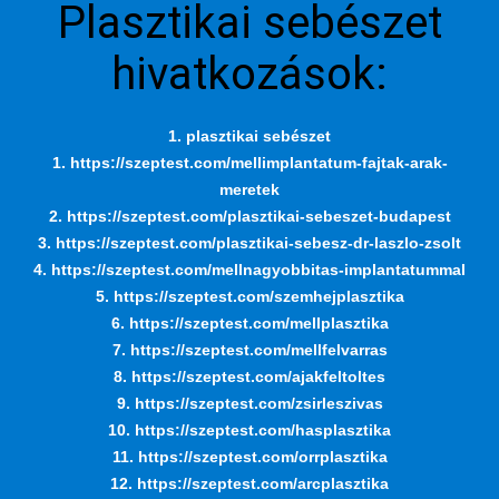
Plasztikai sebészet
hivatkozások:
1. plasztikai sebészet
1. https://szeptest.com/mellimplantatum-fajtak-arak-
meretek
2. https://szeptest.com/plasztikai-sebeszet-budapest
3. https://szeptest.com/plasztikai-sebesz-dr-laszlo-zsolt
4. https://szeptest.com/mellnagyobbitas-implantatummal
5. https://szeptest.com/szemhejplasztika
6. https://szeptest.com/mellplasztika
7. https://szeptest.com/mellfelvarras
8. https://szeptest.com/ajakfeltoltes
9. https://szeptest.com/zsirleszivas
10. https://szeptest.com/hasplasztika
11. https://szeptest.com/orrplasztika
12. https://szeptest.com/arcplasztika