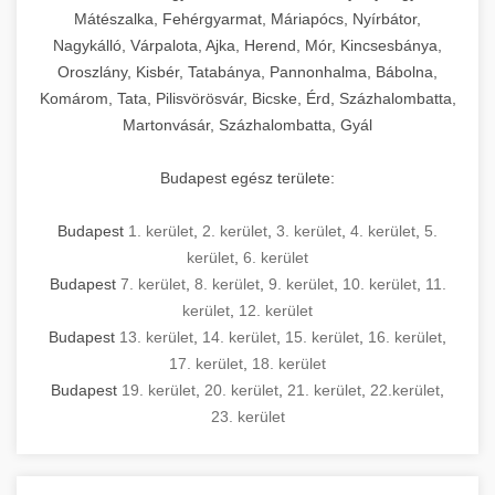
Mátészalka, Fehérgyarmat, Máriapócs, Nyírbátor,
Nagykálló, Várpalota, Ajka, Herend, Mór, Kincsesbánya,
Oroszlány, Kisbér, Tatabánya, Pannonhalma, Bábolna,
Komárom, Tata, Pilisvörösvár, Bicske, Érd, Százhalombatta,
Martonvásár, Százhalombatta, Gyál
Budapest egész területe:
Budapest
1. kerület
,
2. kerület
,
3. kerület
,
4. kerület
,
5.
kerület
,
6. kerület
Budapest
7. kerület
,
8. kerület
,
9. kerület
,
10. kerület
,
11.
kerület
,
12. kerület
Budapest
13. kerület
,
14. kerület
,
15. kerület
,
16. kerület
,
17. kerület
,
18. kerület
Budapest
19. kerület
,
20. kerület
,
21. kerület
,
22.kerület
,
23. kerület