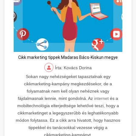
Cikk marketing tippek Madaras Bács-Kiskun megye
Írta: Kovács Dorina
Sokan nagy nehézségeket tapasztalnak egy
cikkmarketing-kampány megkezdésekor, de a
folyamatnak nem kell olyan nehéznek vagy
fájdalmasnak lennie, mint gondolná. Az
internet
és a
mobiltechnológia elterjedtsége lehetővé teszi, hogy a
cikkmarketinget a legegyszerűbb és leghatékonyabb
módon folytassa. Ez a cikk arra hivatott, hogy hasznos
tippekkel és tanácsokkal vezesse végig a
cikkmarketing-kampányt.