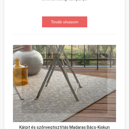
Továb olvasom
Kárpit és szőnyegtisztítás Madaras Bács-Kiskun