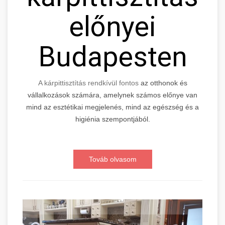
előnyei
Budapesten
A kárpittisztítás rendkívül fontos
az otthonok és
vállalkozások számára, amelynek számos előnye van
mind az esztétikai megjelenés, mind az egészség és a
higiénia szempontjából.
Továb olvasom