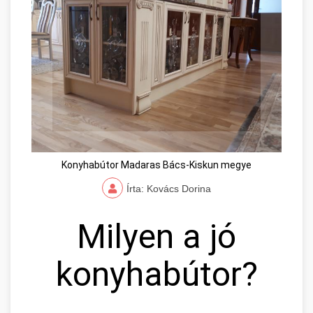
Konyhabútor Madaras Bács-Kiskun megye
Írta: Kovács Dorina
Milyen a jó
konyhabútor?