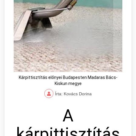
Kárpittisztítás előnyei Budapesten Madaras Bács-
Kiskun megye
Írta: Kovács Dorina
A
kárpittisztítás