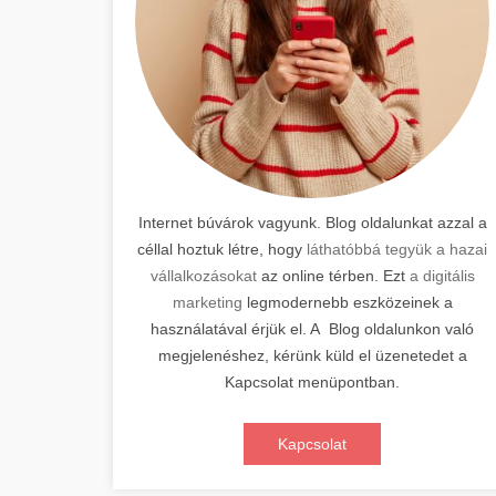
Internet búvárok vagyunk. Blog oldalunkat azzal a
céllal hoztuk létre, hogy
láthatóbbá tegyük a hazai
vállalkozásokat
az online térben. Ezt
a digitális
marketing
legmodernebb eszközeinek a
használatával érjük el. A Blog oldalunkon való
megjelenéshez, kérünk küld el üzenetedet a
Kapcsolat menüpontban.
Kapcsolat