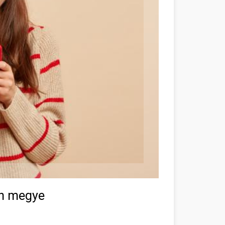
un megye