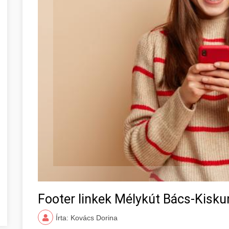
Footer linkek Mélykút Bács-Kisk
Írta: Kovács Dorina