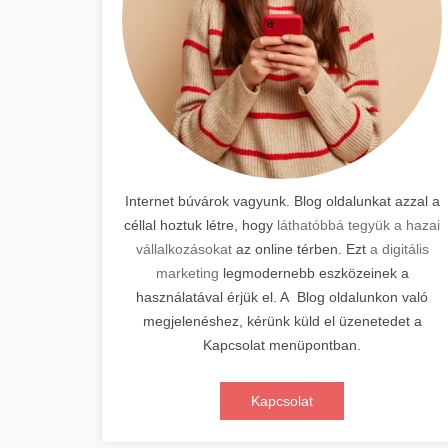
Internet búvárok vagyunk. Blog oldalunkat azzal a
céllal hoztuk létre, hogy
láthatóbbá tegyük a hazai
vállalkozásokat
az online térben. Ezt
a digitális
marketing
legmodernebb eszközeinek a
használatával érjük el. A Blog oldalunkon való
megjelenéshez, kérünk küld el üzenetedet a
Kapcsolat menüpontban.
Kapcsolat