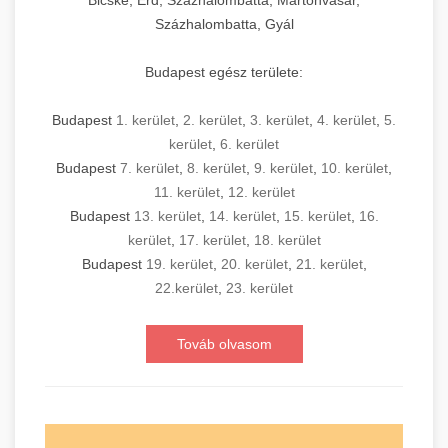
Bicske, Érd, Százhalombatta, Martonvásár,
Százhalombatta, Gyál
Budapest egész területe:
Budapest
1. kerület
,
2. kerület
,
3. kerület
,
4. kerület
,
5.
kerület
,
6. kerület
Budapest
7. kerület
,
8. kerület
,
9. kerület
,
10. kerület
,
11. kerület
,
12. kerület
Budapest
13. kerület
,
14. kerület
,
15. kerület
,
16.
kerület
,
17. kerület
,
18. kerület
Budapest
19. kerület
,
20. kerület
,
21. kerület
,
22.kerület
,
23. kerület
Továb olvasom