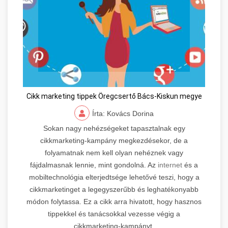
Cikk marketing tippek Öregcsertő Bács-Kiskun megye
Írta: Kovács Dorina
Sokan nagy nehézségeket tapasztalnak egy
cikkmarketing-kampány megkezdésekor, de a
folyamatnak nem kell olyan nehéznek vagy
fájdalmasnak lennie, mint gondolná. Az
internet
és a
mobiltechnológia elterjedtsége lehetővé teszi, hogy a
cikkmarketinget a legegyszerűbb és leghatékonyabb
módon folytassa. Ez a cikk arra hivatott, hogy hasznos
tippekkel és tanácsokkal vezesse végig a
cikkmarketing-kampányt.