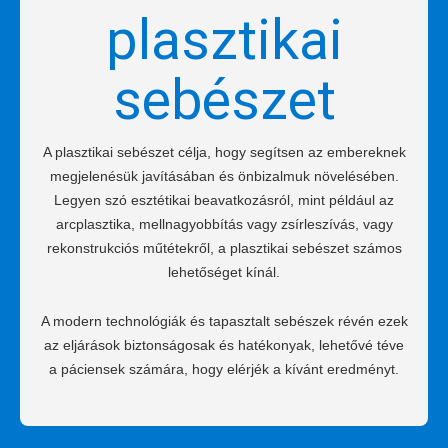
plasztikai
sebészet
A plasztikai sebészet célja, hogy segítsen az embereknek
megjelenésük javításában és önbizalmuk növelésében.
Legyen szó esztétikai beavatkozásról, mint például az
arcplasztika, mellnagyobbítás vagy zsírleszívás, vagy
rekonstrukciós műtétekről, a plasztikai sebészet számos
lehetőséget kínál.
A modern technológiák és tapasztalt sebészek révén ezek
az eljárások biztonságosak és hatékonyak, lehetővé téve
a páciensek számára, hogy elérjék a kívánt eredményt.