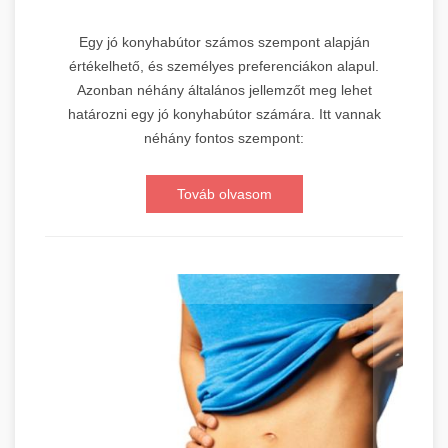
Egy jó konyhabútor számos szempont alapján
értékelhető, és személyes preferenciákon alapul.
Azonban néhány általános jellemzőt meg lehet
határozni egy jó konyhabútor számára. Itt vannak
néhány fontos szempont:
Továb olvasom