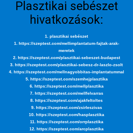
Plasztikai sebészet
hivatkozások:
1. plasztikai sebészet
1. https://szeptest.com/mellimplantatum-fajtak-arak-
meretek
2. https://szeptest.com/plasztikai-sebeszet-budapest
3. https://szeptest.com/plasztikai-sebesz-dr-laszlo-zsolt
4. https://szeptest.com/mellnagyobbitas-implantatummal
5. https://szeptest.com/szemhejplasztika
6. https://szeptest.com/mellplasztika
7. https://szeptest.com/mellfelvarras
8. https://szeptest.com/ajakfeltoltes
9. https://szeptest.com/zsirleszivas
10. https://szeptest.com/hasplasztika
11. https://szeptest.com/orrplasztika
12. https://szeptest.com/arcplasztika