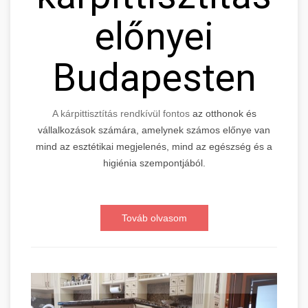
előnyei
Budapesten
A kárpittisztítás rendkívül fontos
az otthonok és
vállalkozások számára, amelynek számos előnye van
mind az esztétikai megjelenés, mind az egészség és a
higiénia szempontjából.
Továb olvasom