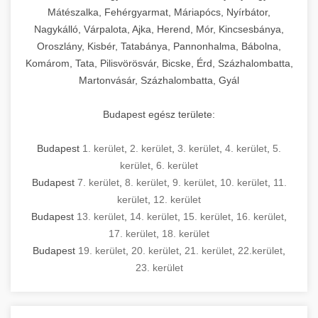
Mátészalka, Fehérgyarmat, Máriapócs, Nyírbátor,
Nagykálló, Várpalota, Ajka, Herend, Mór, Kincsesbánya,
Oroszlány, Kisbér, Tatabánya, Pannonhalma, Bábolna,
Komárom, Tata, Pilisvörösvár, Bicske, Érd, Százhalombatta,
Martonvásár, Százhalombatta, Gyál
Budapest egész területe:
Budapest
1. kerület
,
2. kerület
,
3. kerület
,
4. kerület
,
5.
kerület
,
6. kerület
Budapest
7. kerület
,
8. kerület
,
9. kerület
,
10. kerület
,
11.
kerület
,
12. kerület
Budapest
13. kerület
,
14. kerület
,
15. kerület
,
16. kerület
,
17. kerület
,
18. kerület
Budapest
19. kerület
,
20. kerület
,
21. kerület
,
22.kerület
,
23. kerület