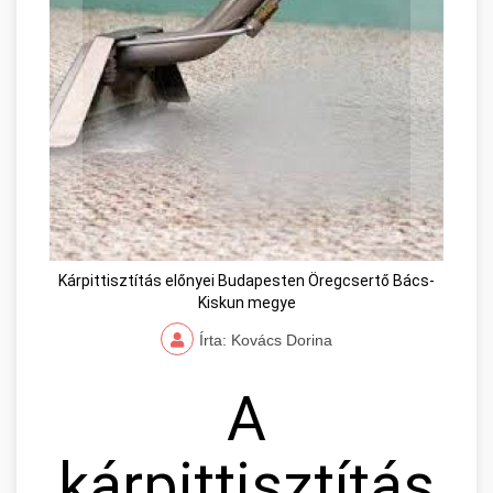
Kárpittisztítás előnyei Budapesten Öregcsertő Bács-
Kiskun megye
Írta: Kovács Dorina
A
kárpittisztítás