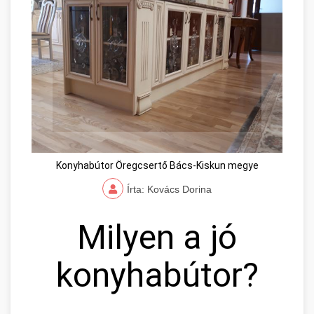
Konyhabútor Öregcsertő Bács-Kiskun megye
Írta: Kovács Dorina
Milyen a jó
konyhabútor?