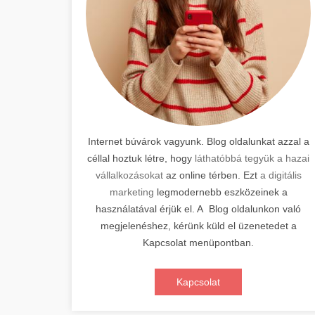
Internet búvárok vagyunk. Blog oldalunkat azzal a
céllal hoztuk létre, hogy
láthatóbbá tegyük a hazai
vállalkozásokat
az online térben. Ezt
a digitális
marketing
legmodernebb eszközeinek a
használatával érjük el. A Blog oldalunkon való
megjelenéshez, kérünk küld el üzenetedet a
Kapcsolat menüpontban.
Kapcsolat