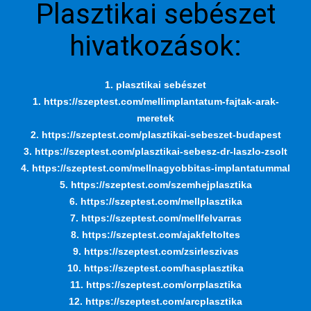
Plasztikai sebészet
hivatkozások:
1. plasztikai sebészet
1. https://szeptest.com/mellimplantatum-fajtak-arak-
meretek
2. https://szeptest.com/plasztikai-sebeszet-budapest
3. https://szeptest.com/plasztikai-sebesz-dr-laszlo-zsolt
4. https://szeptest.com/mellnagyobbitas-implantatummal
5. https://szeptest.com/szemhejplasztika
6. https://szeptest.com/mellplasztika
7. https://szeptest.com/mellfelvarras
8. https://szeptest.com/ajakfeltoltes
9. https://szeptest.com/zsirleszivas
10. https://szeptest.com/hasplasztika
11. https://szeptest.com/orrplasztika
12. https://szeptest.com/arcplasztika