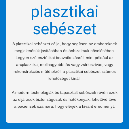
plasztikai
sebészet
A plasztikai sebészet célja, hogy segítsen az embereknek
megjelenésük javításában és önbizalmuk növelésében.
Legyen szó esztétikai beavatkozásról, mint például az
arcplasztika, mellnagyobbítás vagy zsírleszívás, vagy
rekonstrukciós műtétekről, a plasztikai sebészet számos
lehetőséget kínál.
A modern technológiák és tapasztalt sebészek révén ezek
az eljárások biztonságosak és hatékonyak, lehetővé téve
a páciensek számára, hogy elérjék a kívánt eredményt.