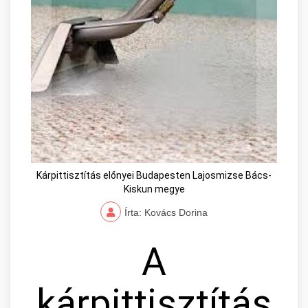
Kárpittisztítás előnyei Budapesten Lajosmizse Bács-
Kiskun megye
Írta: Kovács Dorina
A
kárpittisztítás