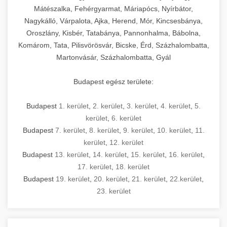
Mátészalka, Fehérgyarmat, Máriapócs, Nyírbátor,
Nagykálló, Várpalota, Ajka, Herend, Mór, Kincsesbánya,
Oroszlány, Kisbér, Tatabánya, Pannonhalma, Bábolna,
Komárom, Tata, Pilisvörösvár, Bicske, Érd, Százhalombatta,
Martonvásár, Százhalombatta, Gyál
Budapest egész területe:
Budapest
1. kerület
,
2. kerület
,
3. kerület
,
4. kerület
,
5.
kerület
,
6. kerület
Budapest
7. kerület
,
8. kerület
,
9. kerület
,
10. kerület
,
11.
kerület
,
12. kerület
Budapest
13. kerület
,
14. kerület
,
15. kerület
,
16. kerület
,
17. kerület
,
18. kerület
Budapest
19. kerület
,
20. kerület
,
21. kerület
,
22.kerület
,
23. kerület