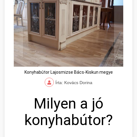
Konyhabútor Lajosmizse Bács-Kiskun megye
Írta: Kovács Dorina
Milyen a jó
konyhabútor?