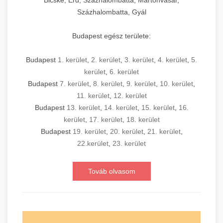
Bicske, Érd, Százhalombatta, Martonvásár,
Százhalombatta, Gyál
Budapest egész területe:
Budapest
1. kerület
,
2. kerület
,
3. kerület
,
4. kerület
,
5.
kerület
,
6. kerület
Budapest
7. kerület
,
8. kerület
,
9. kerület
,
10. kerület
,
11. kerület
,
12. kerület
Budapest
13. kerület
,
14. kerület
,
15. kerület
,
16.
kerület
,
17. kerület
,
18. kerület
Budapest
19. kerület
,
20. kerület
,
21. kerület
,
22.kerület
,
23. kerület
Továb olvasom