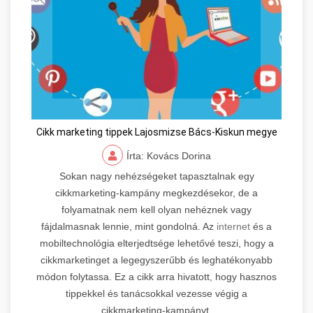
Cikk marketing tippek Lajosmizse Bács-Kiskun megye
Írta: Kovács Dorina
Sokan nagy nehézségeket tapasztalnak egy
cikkmarketing-kampány megkezdésekor, de a
folyamatnak nem kell olyan nehéznek vagy
fájdalmasnak lennie, mint gondolná. Az
internet
és a
mobiltechnológia elterjedtsége lehetővé teszi, hogy a
cikkmarketinget a legegyszerűbb és leghatékonyabb
módon folytassa. Ez a cikk arra hivatott, hogy hasznos
tippekkel és tanácsokkal vezesse végig a
cikkmarketing-kampányt.