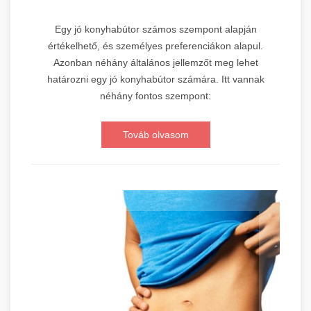
Egy jó konyhabútor számos szempont alapján
értékelhető, és személyes preferenciákon alapul.
Azonban néhány általános jellemzőt meg lehet
határozni egy jó konyhabútor számára. Itt vannak
néhány fontos szempont:
Továb olvasom