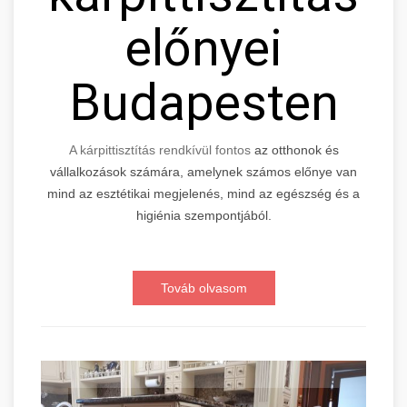
előnyei
Budapesten
A kárpittisztítás rendkívül fontos
az otthonok és
vállalkozások számára, amelynek számos előnye van
mind az esztétikai megjelenés, mind az egészség és a
higiénia szempontjából.
Továb olvasom