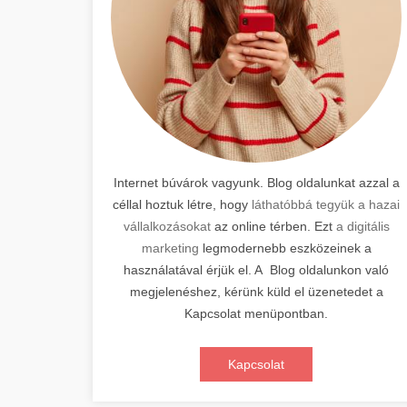
Internet búvárok vagyunk. Blog oldalunkat azzal a
céllal hoztuk létre, hogy
láthatóbbá tegyük a hazai
vállalkozásokat
az online térben. Ezt
a digitális
marketing
legmodernebb eszközeinek a
használatával érjük el. A Blog oldalunkon való
megjelenéshez, kérünk küld el üzenetedet a
Kapcsolat menüpontban.
Kapcsolat